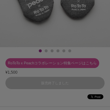
RoToTo x Peachコラボレーション
特集ページはこちら
¥1,500
販売終了しました