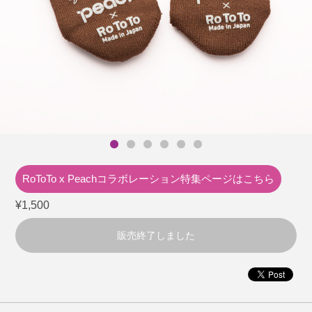
RoToTo x Peachコラボレーション
特集ページはこちら
¥1,500
販売終了しました