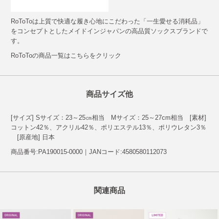
RoToToは上質で快適な履き心地にこだわった「一生愛せる消耗品」
をコンセプトとしたメイドインジャパンの高品質ソックスブランドで
す。
RoToToの商品一覧はこちらをクリック
商品サイズ他
[サイズ] Sサイズ：23～25㎝相当 Mサイズ：25～27cm相当 [素材]
コットン42％、アクリル42％、ポリエステル13％、ポリウレタン3％
[原産地] 日本
商品番号:PA190015-0000｜JANコード:4580580112073
関連商品