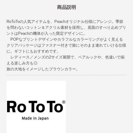
商品説明
RoToToの人気アイテムを、Peachオリジナル仕様にアレンジ。季節
を問わないコットン＆アクリル素材を採用し、底面のすべり止めプリ
ントはPeachの機体が入った限定デザインに。
POPなプリントデザインやカラフルなカラーリングがよく見える
クリアパッケージはファスナー付きで旅にそのまま連れていける仕様
に。ギフトにもおすすめです。
レディース／メンズの2サイズ展開で、ペアルックや、色違いで揃
える楽しみ方も◎
旅の大地をイメージしたブラウンカラー。