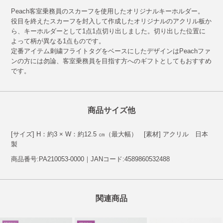
Peach客室乗務員のスカーフを使用したオリジナルキーホルダー。
役目を終えたスカーフを封入して作成したオリジナルのアクリル板か
ら、キーホルダーとして1点1点切り出しました。切り出した位置に
よって柄が異なる1点ものです。
定番アイテム刺繍フライトタグをベースにしたデザインはPeachファ
ンの方には勿論、客室乗務員を目指す方へのギフトとしてもおすすめ
です。
商品サイズ他
[サイズ] H：約3 × W：約12.5 ㎝（最大幅） [素材] アクリル 日本
製
商品番号:PA210053-0000｜JANコード:4589860532488
関連商品