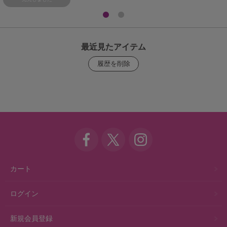
最近見たアイテム
カート
ログイン
新規会員登録