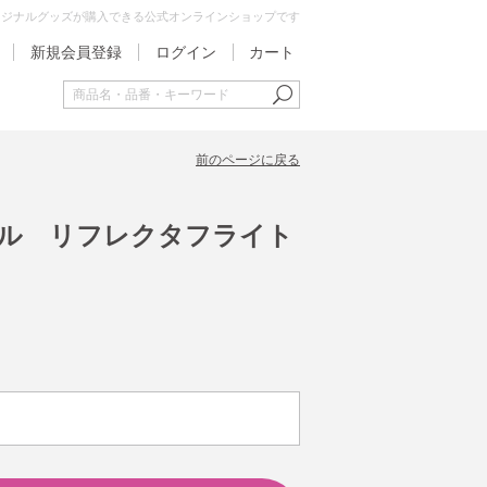
オリジナルグッズが購入できる公式オンラインショップです
新規会員登録
ログイン
カート
前のページに戻る
ジナル リフレクタフライト