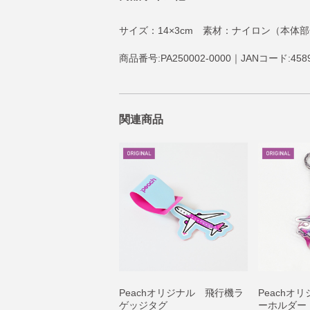
サイズ：14×3cm 素材：ナイロン（本体
商品番号:PA250002-0000｜JANコード:4589
関連商品
Peachオリジナル 飛行機ラ
Peachオ
ゲッジタグ
ーホルダー