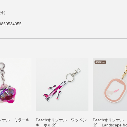
部分）
860534055
リジナル ミラーキ
Peachオリジナル ワッペン
Peachオリジナル
キーホルダー
ダー Landscape fr