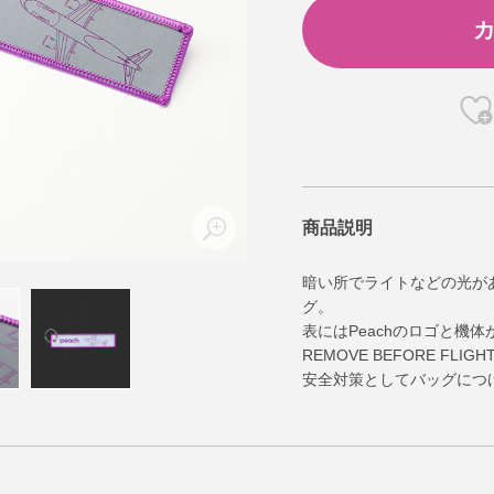
商品説明
暗い所でライトなどの光が
グ。
表にはPeachのロゴと機
REMOVE BEFORE F
安全対策としてバッグにつ