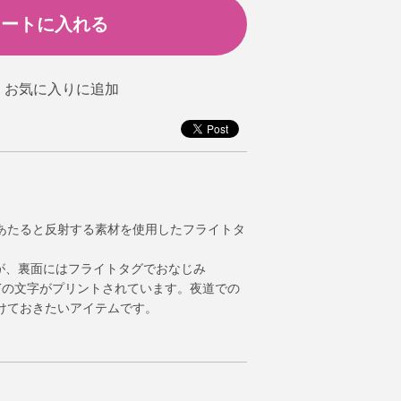
あたると反射する素材を使用したフライトタ
体が、裏面にはフライトタグでおなじみ
LIGHTの文字がプリントされています。夜道での
けておきたいアイテムです。