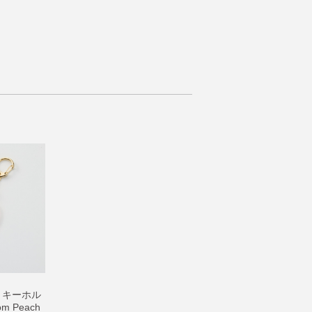
 キーホル
om Peach