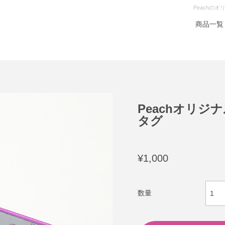
Peachの
商品一覧
Peachオリ
タグ
¥1,000
数量