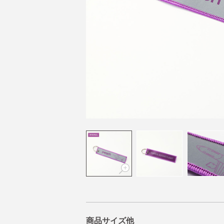
商品サイズ他