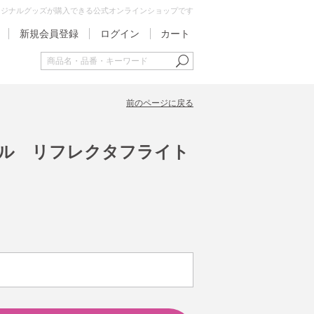
オリジナルグッズが購入できる公式オンラインショップです
新規会員登録
ログイン
カート
前のページに戻る
ジナル リフレクタフライト