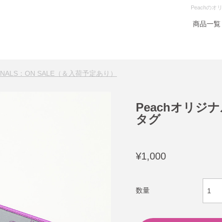
Peachの
商品一覧
GINALS：ON SALE（＆入荷予定あり）
Peachオリ
タグ
¥1,000
数量