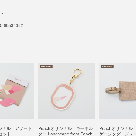
ット
860534352
リジナル アソート
Peachオリジナル キーホル
Peachオリジナル
セット
ダー Landscape from Peach
ゲージタグ グレ