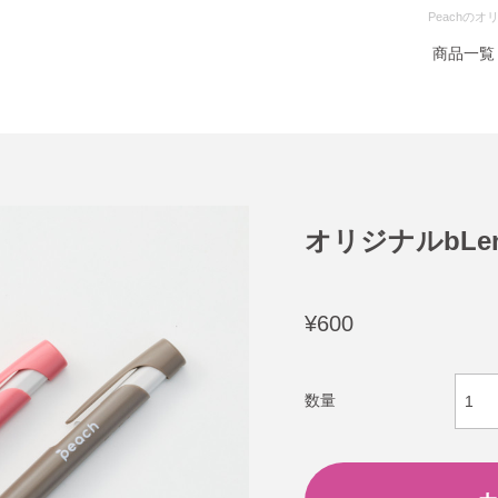
Peachの
商品一覧
オリジナルbLe
¥600
数量