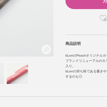
商品説明
bLenのPeachオリジナル
ブランドリニューアルのカラ
入り。
bLenの持ち味である書き
するのも◎