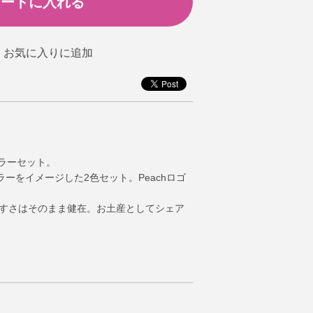
カラーセット。
ーをイメージした2色セット。Peachロゴ
やすさはそのまま健在。お土産としてシェア