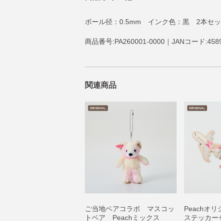
ボール径：0.5mm インク色：黒 2本セ
商品番号:PA260001-0000｜JANコード:4589
関連商品
ご当地ベアコラボ マスコッ
Peachオ
トベア Peachミックス
ステッカー