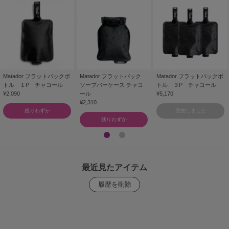
Matador フラットパックボ
Matador フラットパック
Matador フラットパックボ
トル １P チャコール
ソープバーケース チャコ
トル ３P チャコール
¥2,090
ール
¥5,170
¥2,310
残りわずか
完売しました
残りわずか
最近見たアイテム