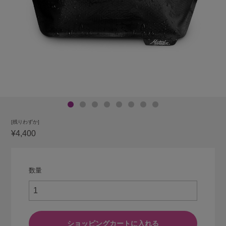
[残りわずか]
¥4,400
数量