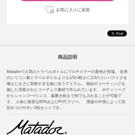
商品説明
Matadorで人気のトラベルボトルにマルチカラーの新色が登場。 従来
のシリコン製トラベルボトルよりも1/5の軽さに1/3のコンパクトさを
備えたまさに気軽すぎる旅に合うアイテム。 独自のコーティングを
施した溶着されたコーデュラ素材で作られています。 ボディソープ
からシャンプー/リンス、歯磨き粉まで何でも入れることが可能で
す。 人体に無害なBPAおよびPVCフリー。 用途や中身によって区
別をつけやすい3色セットです。