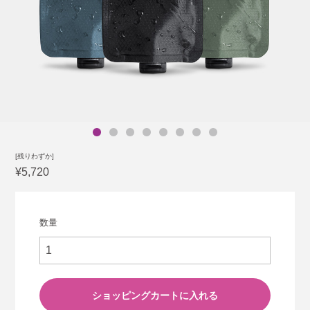
[残りわずか]
¥5,720
数量