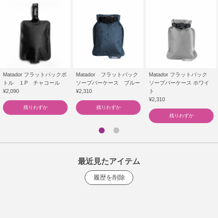
Matador フラットパックボ
Matador フラットパック
Matador フラットパック
トル １P チャコール
ソープバーケース ブルー
ソープバーケース ホワイ
¥2,090
¥2,310
ト
¥2,310
残りわずか
残りわずか
残りわずか
最近見たアイテム