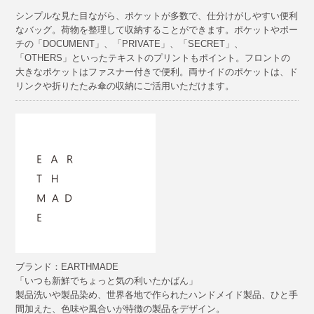
シンプルな見た目ながら、ポケットが多数で、仕分けがしやすい便利
なバッグ。荷物を整理して収納することができます。ポケットやポー
チの「DOCUMENT」、「PRIVATE」、「SECRET」、
「OTHERS」といったテキストのプリントもポイント。フロントの
大きなポケットはファスナー付きで便利。両サイドのポケットは、ド
リンクや折りたたみ傘の収納にご活用いただけます。
ブランド：EARTHMADE
「いつも新鮮でちょっと気の利いたかばん」
製品洗いや製品染め、世界各地で作られたハンドメイド製品、ひと手
間加えた、色味や風合いが特徴の製品をデザイン。