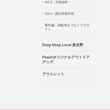
Vol.3：大島紬村
Vol.4：諏訪田製作所
番外編：就航地をつなぐプロダ
クト
Deep Deep Local 泉佐野
Peachオリジナルアウトドア
グッズ
アウトレット