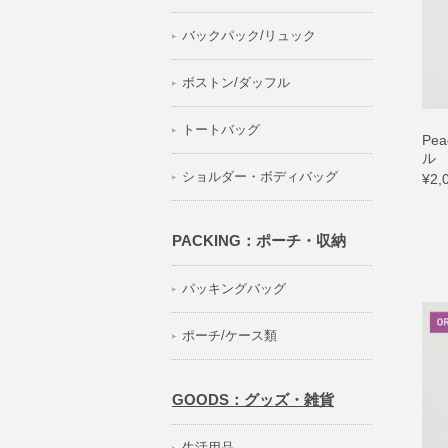
バックパック/リュック
ボストン/ダッフル
トートバッグ
Pe
ル
ショルダー・ボディバッグ
¥2,
PACKING：ポーチ・収納
パッキングバッグ
ポーチ/ケース類
GOODS：グッズ・雑貨
生活用品