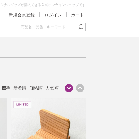
オリジナルグッズが購入できる公式オンラインショップです
新規会員登録
ログイン
カート
標準
新着順
価格順
人気順