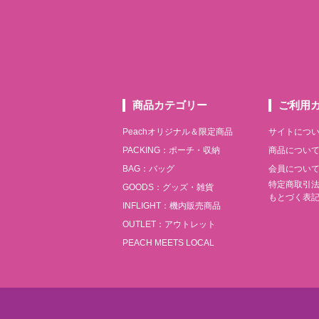
商品カテゴリー
ご利用
Peachオリジナル＆限定商品
サイトにつ
PACKING：ポーチ・収納
商品につい
BAG：バッグ
会員につい
特定商取引
GOODS：グッズ・雑貨
もとづく表
INFLIGHT：機内販売商品
OUTLET：アウトレット
PEACH MEETS LOCAL