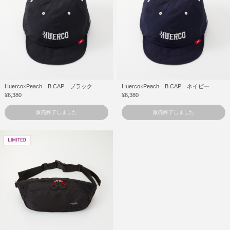
Huerco×Peach B.CAP ブラック
Huerco×Peach B.CAP ネイビー
¥6,380
¥6,380
販売終了しました
販売終了しました