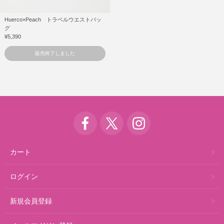
Huerco×Peach トラベルウエストバッ
グ
¥5,390
販売終了しました
カート
ログイン
新規会員登録