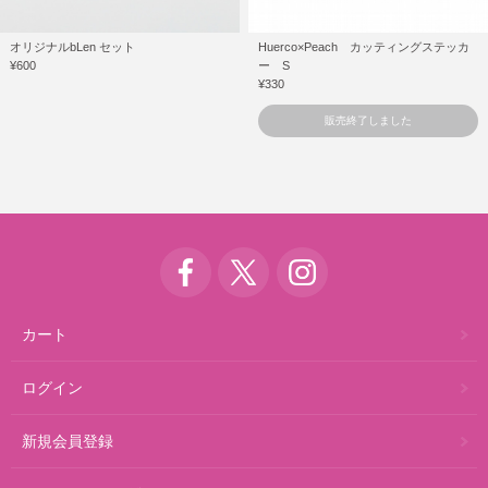
オリジナルbLen セット
Huerco×Peach カッティングステッカ
¥600
ー S
¥330
販売終了しました
カート
ログイン
新規会員登録