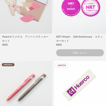
Peachオリジナル アソートステッカー
NRT×Peach 10th Anniversary ステッ
セット
カーセット
¥900
¥800
完売しました