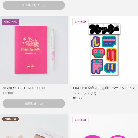
販売終了しました
MOMOメモ / Travel Journal
Peach×東京農大北海道オホーツクキャン
¥1,100
パス フレッカー
¥1,000
完売しました