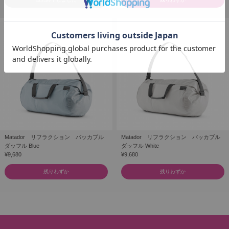
Matador リフラクション パッカブル
Matador リフラクション パッカブル
ダッフル Blue
ダッフル White
¥9,680
¥9,680
残りわずか
残りわずか