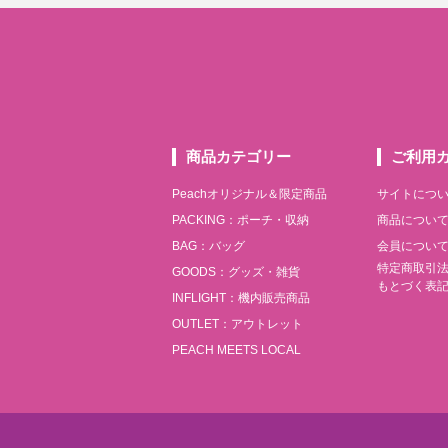
商品カテゴリー
ご利用
Peachオリジナル＆限定商品
サイトにつ
PACKING：ポーチ・収納
商品につい
BAG：バッグ
会員につい
特定商取引
GOODS：グッズ・雑貨
もとづく表
INFLIGHT：機内販売商品
OUTLET：アウトレット
PEACH MEETS LOCAL