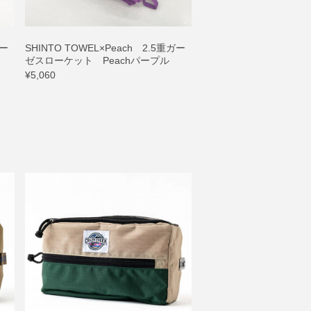
ガー
SHINTO TOWEL×Peach 2.5重ガー
ゼスローケット Peachパープル
¥5,060