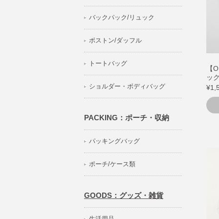
バックパック/リュック
ボストン/ダッフル
トートバッグ
【O
ックス
ショルダー・ボディバッグ
¥1,
PACKING：ポーチ・収納
パッキングバッグ
ポーチ/ケース類
GOODS：グッズ・雑貨
生活用品