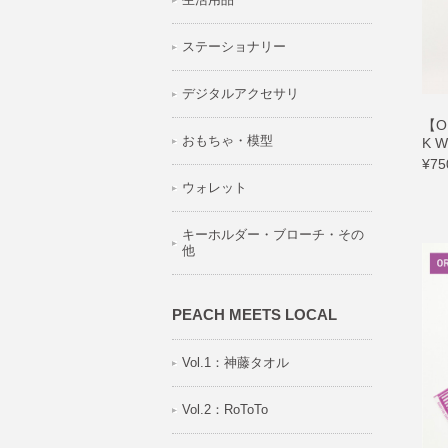
ステーショナリー
デジタルアクセサリ
【O
おもちゃ・模型
K W
¥75
ウォレット
キーホルダー・ブローチ・その
他
PEACH MEETS LOCAL
Vol.1：神藤タオル
Vol.2：RoToTo