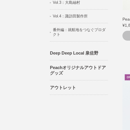
Vol.3：大島紬村
Vol.4：諏訪田製作所
Pe
¥1,
番外編：就航地をつなぐプロダ
クト
Deep Deep Local 泉佐野
Peachオリジナルアウトドア
グッズ
アウトレット