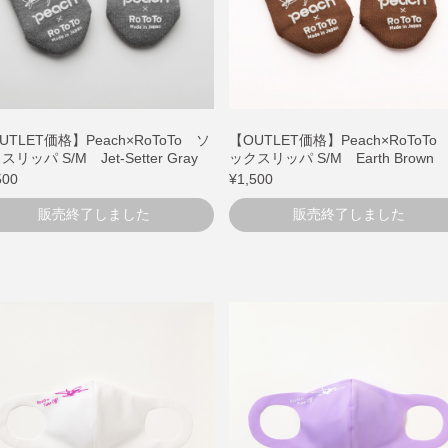
UTLET価格】Peach×RoToTo ソ
【OUTLET価格】Peach×RoToTo
リッパ S/M Jet-Setter Gray
ックスリッパ S/M Earth Brown
500
¥1,500
販売終了しました
販売終了しました