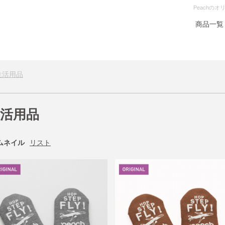
Peachの
商品一覧
生活用品
活用品
ムネイル
リスト