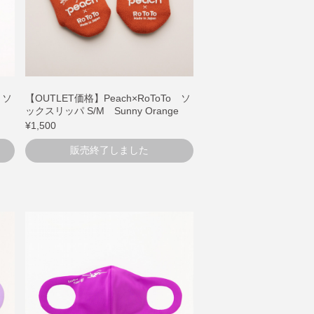
 ソ
【OUTLET価格】Peach×RoToTo ソ
ックスリッパ S/M Sunny Orange
¥1,500
販売終了しました