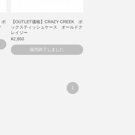
 ボ
【OUTLET価格】CRAZY CREEK ボ
テ
ックスティッシュケース オールドク
レイジー
¥2,850
販売終了しました
1