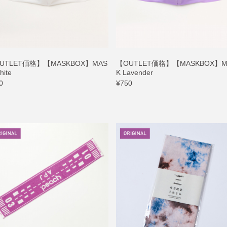
UTLET価格】【MASKBOX】MAS
【OUTLET価格】【MASKBOX】M
hite
K Lavender
0
¥750