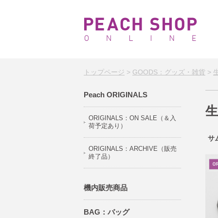
トップページ
>
GOODS：グッズ・雑貨
>
Peach ORIGINALS
生
ORIGINALS：ON SALE（＆入
荷予定あり）
サ
ORIGINALS：ARCHIVE（販売
終了品）
機内販売商品
BAG：バッグ