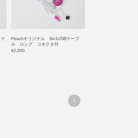
 ケ
Peachオリジナル 3in1USBケーブ
ル ロング コネクタ付
¥2,000
1