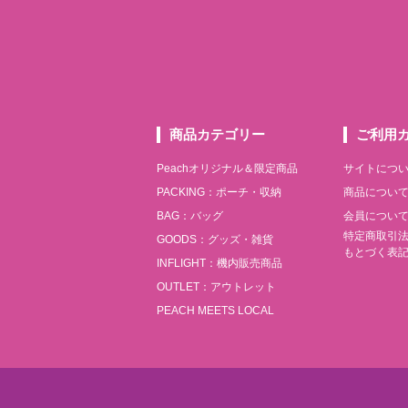
商品カテゴリー
ご利用
Peachオリジナル＆限定商品
サイトにつ
PACKING：ポーチ・収納
商品につい
BAG：バッグ
会員につい
特定商取引
GOODS：グッズ・雑貨
もとづく表
INFLIGHT：機内販売商品
OUTLET：アウトレット
PEACH MEETS LOCAL