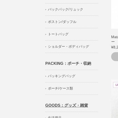
バックパック/リュック
ボストン/ダッフル
トートバッグ
Ma
ー C
ショルダー・ボディバッグ
¥8,
PACKING：ポーチ・収納
パッキングバッグ
ポーチ/ケース類
GOODS：グッズ・雑貨
生活用品