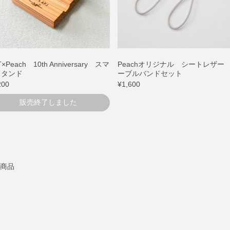
×Peach 10th Anniversary スマ
Peachオリジナル シートレザー
スタンド
ーブルバンドセット
200
¥1,600
販売終了しました
6商品