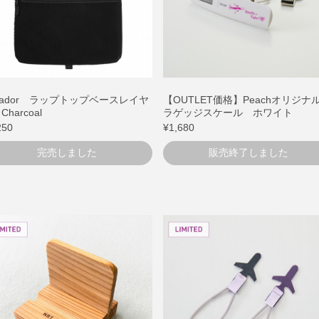
tador ラップトップベースレイヤ
【OUTLET価格】Peachオリジ
harcoal
ラゲッジスケール ホワイト
250
¥1,680
完売しました
販売終了しました