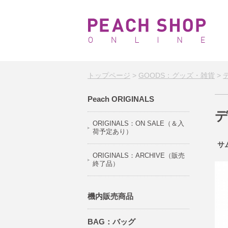
トップページ
>
GOODS：グッズ・雑貨
>
Peach ORIGINALS
ORIGINALS：ON SALE（＆入
荷予定あり）
サ
ORIGINALS：ARCHIVE（販売
終了品）
機内販売商品
BAG：バッグ