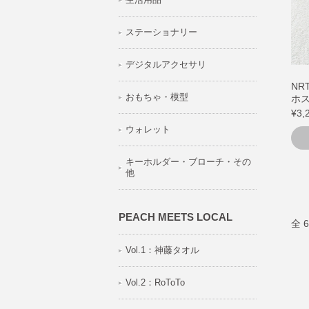
ステーショナリー
デジタルアクセサリ
NRT
おもちゃ・模型
ホ
¥3,
ウォレット
キーホルダー・ブローチ・その
他
PEACH MEETS LOCAL
全 
Vol.1：神藤タオル
Vol.2：RoToTo