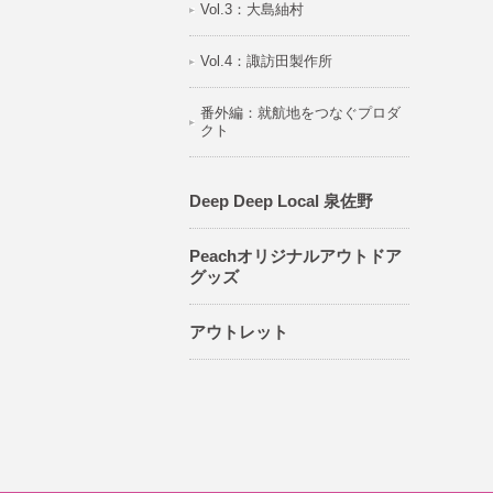
Vol.3：大島紬村
Vol.4：諏訪田製作所
番外編：就航地をつなぐプロダ
クト
Deep Deep Local 泉佐野
Peachオリジナルアウトドア
グッズ
アウトレット