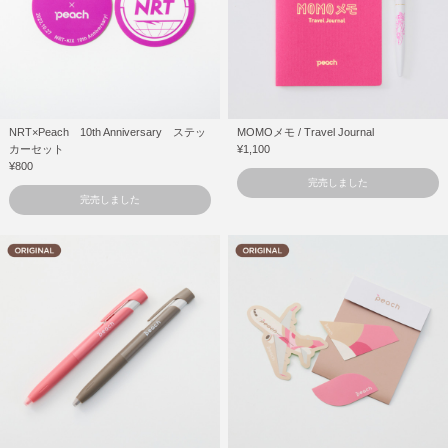
NRT×Peach 10th Anniversary ステッ
MOMOメモ / Travel Journal
カーセット
¥1,100
¥800
完売しました
完売しました