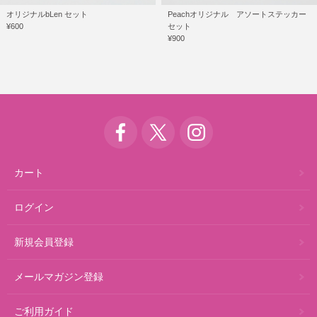
オリジナルbLen セット
Peachオリジナル アソートステッカー
¥600
セット
¥900
カート
ログイン
新規会員登録
メールマガジン登録
ご利用ガイド