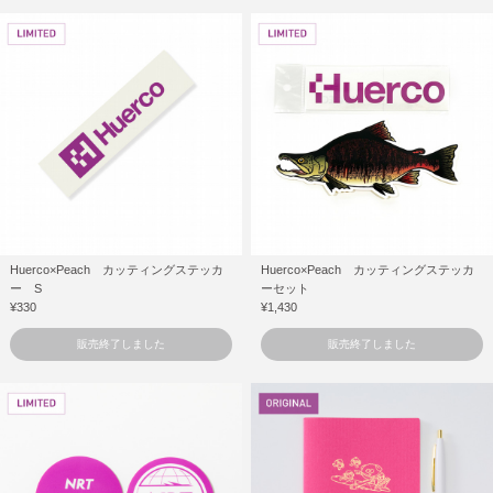
Huerco×Peach カッティングステッカ
Huerco×Peach カッティングステッカ
ー S
ーセット
¥330
¥1,430
販売終了しました
販売終了しました