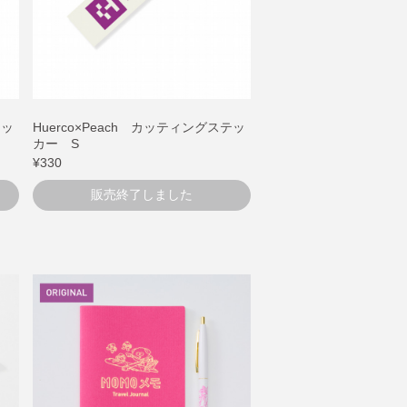
テッ
Huerco×Peach カッティングステッ
カー S
¥330
販売終了しました