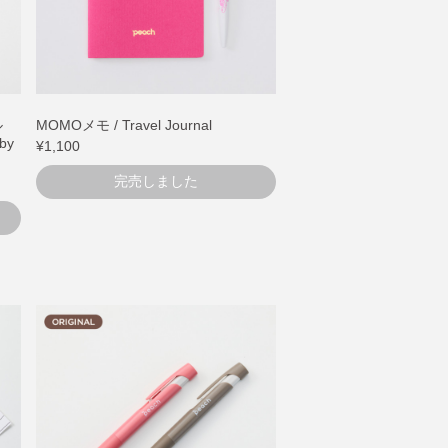
ナル
MOMOメモ / Travel Journal
by
¥1,100
完売しました