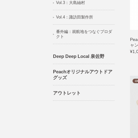
Vol.3：大島紬村
Vol.4：諏訪田製作所
番外編：就航地をつなぐプロダ
クト
Pe
ャ
¥1,
Deep Deep Local 泉佐野
Peachオリジナルアウトドア
グッズ
アウトレット