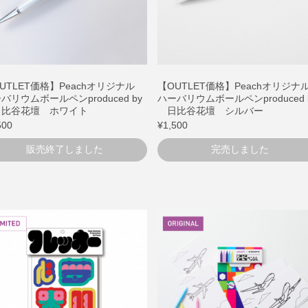
UTLET価格】Peachオリジナル
【OUTLET価格】Peachオリジ
バリウムボールペンproduced by
ハーバリウムボールペンproduced 
比谷花壇 ホワイト
日比谷花壇 シルバー
500
¥1,500
販売終了しました
完売しました