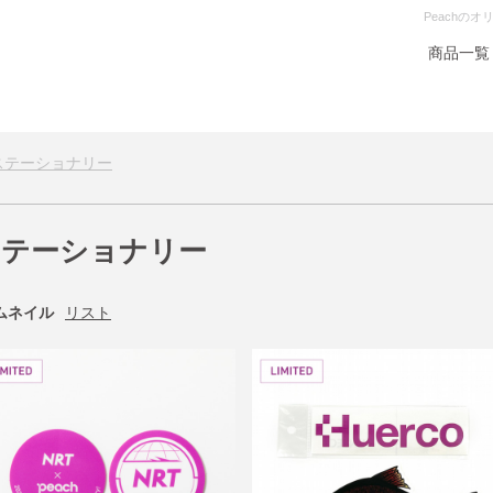
Peachの
商品一覧
ステーショナリー
ステーショナリー
ムネイル
リスト