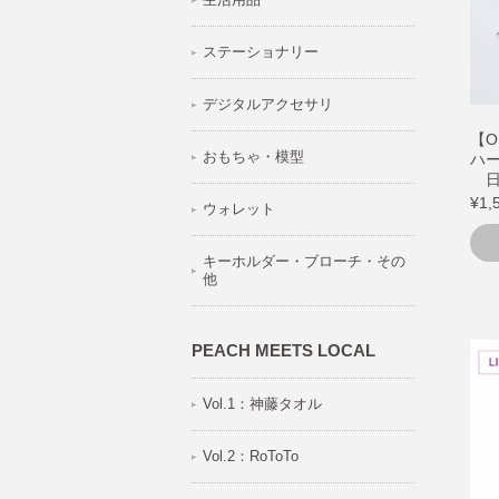
ステーショナリー
デジタルアクセサリ
【O
おもちゃ・模型
ハー
日
¥1,
ウォレット
キーホルダー・ブローチ・その
他
PEACH MEETS LOCAL
Vol.1：神藤タオル
Vol.2：RoToTo