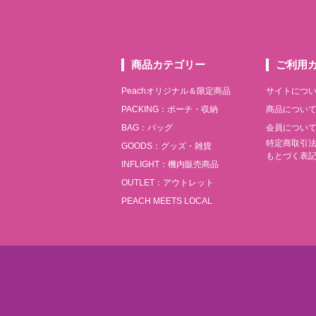
商品カテゴリー
ご利用
Peachオリジナル＆限定商品
サイトにつ
PACKING：ポーチ・収納
商品につい
BAG：バッグ
会員につい
特定商取引
GOODS：グッズ・雑貨
もとづく表
INFLIGHT：機内販売商品
OUTLET：アウトレット
PEACH MEETS LOCAL