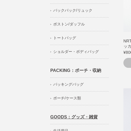
バックパック/リュック
ボストン/ダッフル
トートバッグ
NRT
ッ
ショルダー・ボディバッグ
¥80
PACKING：ポーチ・収納
パッキングバッグ
ポーチ/ケース類
GOODS：グッズ・雑貨
生活用品