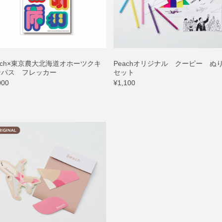
ach×東京農大北海道オホーツクキ
Peachオリジナル クーピー ぬ
ンパス フレッカー
セット
000
¥1,100