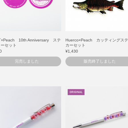
×Peach 10th Anniversary ステ
Huerco×Peach カッティングス
カーセット
カーセット
0
¥1,430
完売しました
販売終了しました