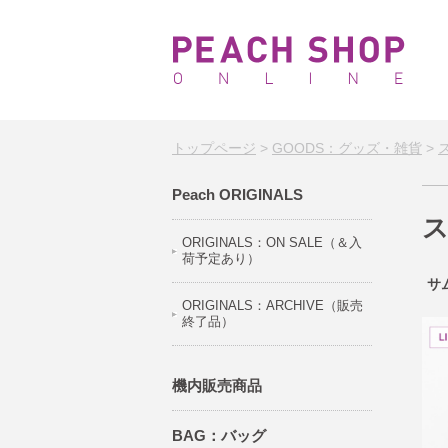
トップページ
>
GOODS：グッズ・雑貨
>
Peach ORIGINALS
ORIGINALS：ON SALE（＆入
荷予定あり）
サ
ORIGINALS：ARCHIVE（販売
終了品）
機内販売商品
BAG：バッグ