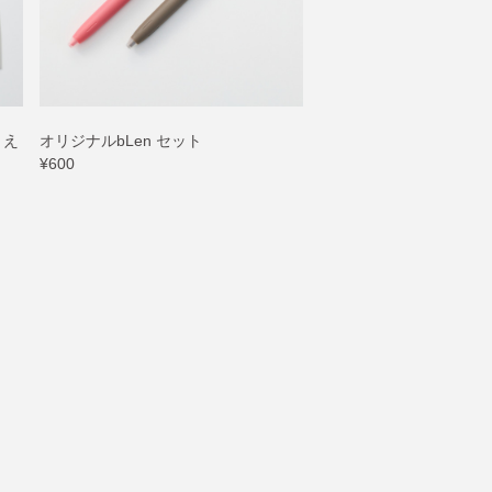
りえ
オリジナルbLen セット
¥600