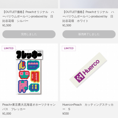
【OUTLET価格】Peachオリジナル ハ
【OUTLET価格】Peachオリジナル ハ
ーバリウムボールペンproduced by 日
ーバリウムボールペンproduced by 日
比谷花壇 シルバー
比谷花壇 ホワイト
¥1,500
¥1,500
完売しました
販売終了しました
Peach×東京農大北海道オホーツクキャン
Huerco×Peach カッティングステッカ
パス フレッカー
ー S
¥1,000
¥330