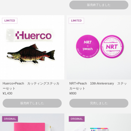
販売終了しました
Huerco×Peach カッティングステッカ
NRT×Peach 10th Anniversary ステッ
ーセット
カーセット
¥1,430
¥800
販売終了しました
完売しました