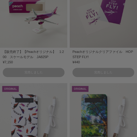
【販売終了】【Peachオリジナル】 1:2
Peachオリジナルクリアファイル HOP
00 スケールモデル JA825P
STEP FLY!
¥7,150
¥440
完売しました
完売しました