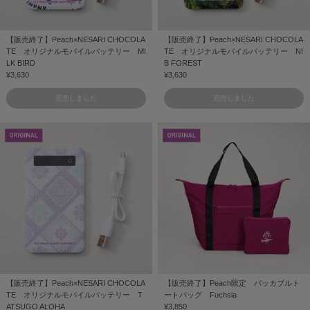
【販売終了】Peach×NESARI CHOCOLA
【販売終了】Peach×NESARI CHOCOLA
TE オリジナルモバイルバッテリー MI
TE オリジナルモバイルバッテリー NI
LK BIRD
B FOREST
¥3,630
¥3,630
完売しました
完売しました
【販売終了】Peach×NESARI CHOCOLA
【販売終了】Peach限定 パッカブルト
TE オリジナルモバイルバッテリー T
ートバッグ Fuchsia
ATSUGO ALOHA
¥3,850