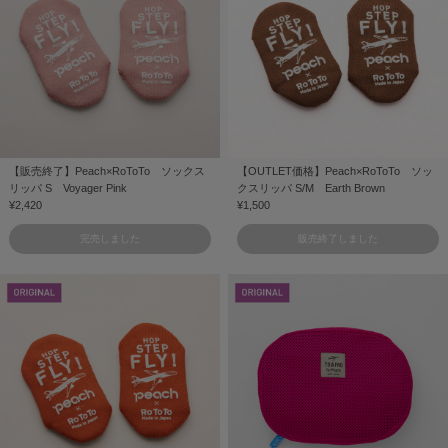
【販売終了】Peach×RoToTo ソックス
【OUTLET価格】Peach×RoToTo ソッ
リッパ S Voyager Pink
クスリッパ S/M Earth Brown
¥2,420
¥1,500
完売しました
販売終了しました