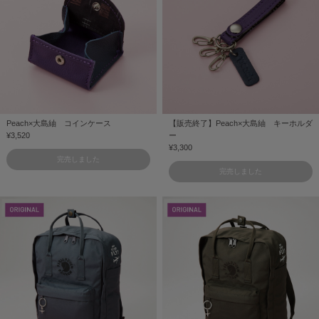
Peach×大島紬 コインケース
【販売終了】Peach×大島紬 キーホルダ
¥3,520
ー
¥3,300
完売しました
完売しました