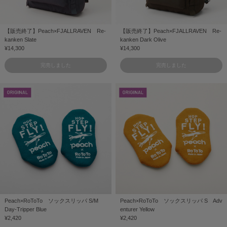
【販売終了】Peach×FJALLRAVEN Re-
【販売終了】Peach×FJALLRAVEN Re-
kanken Slate
kanken Dark Olive
¥14,300
¥14,300
完売しました
完売しました
Peach×RoToTo ソックスリッパ S/M
Peach×RoToTo ソックスリッパ S Adv
Day-Tripper Blue
enturer Yellow
¥2,420
¥2,420