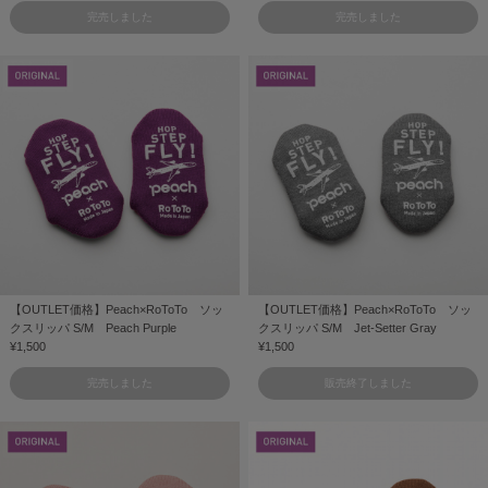
完売しました
完売しました
【OUTLET価格】Peach×RoToTo ソッ
【OUTLET価格】Peach×RoToTo ソッ
クスリッパ S/M Peach Purple
クスリッパ S/M Jet-Setter Gray
¥1,500
¥1,500
完売しました
販売終了しました