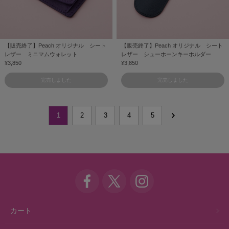
【販売終了】Peach オリジナル シート
【販売終了】Peach オリジナル シート
レザー ミニマムウォレット
レザー シューホーンキーホルダー
¥3,850
¥3,850
完売しました
完売しました
1
2
3
4
5
カート