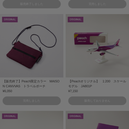
販売終了しました
完売しました
【販売終了】Peach限定カラー MAISO
【Peachオリジナル】 1:200 スケール
N CANVVAS トラベルポーチ
モデル JA801P
¥6,050
¥7,150
完売しました
販売しておりません