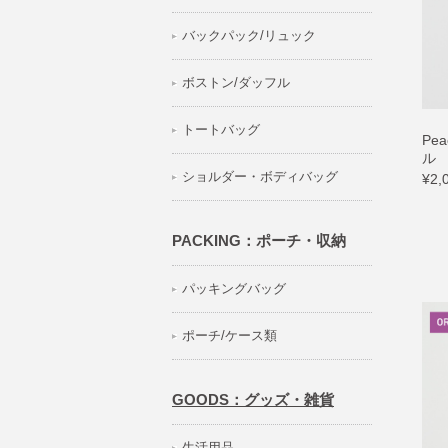
バックパック/リュック
ボストン/ダッフル
トートバッグ
Pe
ル
ショルダー・ボディバッグ
¥2,
PACKING：ポーチ・収納
パッキングバッグ
ポーチ/ケース類
GOODS：グッズ・雑貨
生活用品