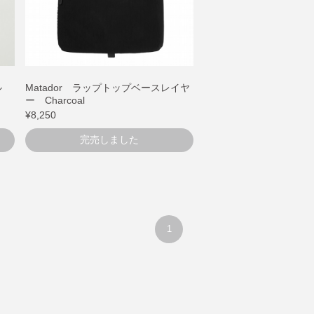
ナル
Matador ラップトップベースレイヤ
ー Charcoal
¥8,250
完売しました
1