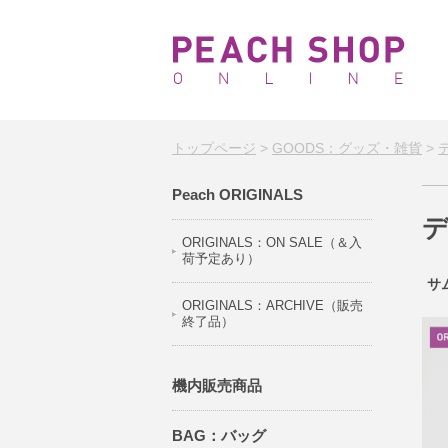
トップページ
>
GOODS：グッズ・雑貨
>
Peach ORIGINALS
ORIGINALS：ON SALE（＆入
荷予定あり）
サ
ORIGINALS：ARCHIVE（販売
終了品）
機内販売商品
BAG：バッグ