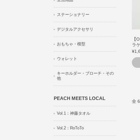
ステーショナリー
デジタルアクセサリ
【O
おもちゃ・模型
ラ
¥1,
ウォレット
キーホルダー・ブローチ・その
他
PEACH MEETS LOCAL
全 
Vol.1：神藤タオル
Vol.2：RoToTo