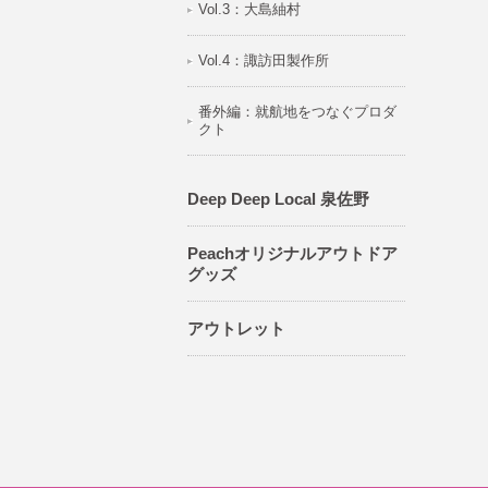
Vol.3：大島紬村
Vol.4：諏訪田製作所
番外編：就航地をつなぐプロダ
クト
Deep Deep Local 泉佐野
Peachオリジナルアウトドア
グッズ
アウトレット