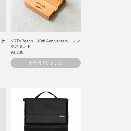
 ケ
NRT×Peach 10th Anniversary スマ
ホスタンド
¥3,200
販売終了しました