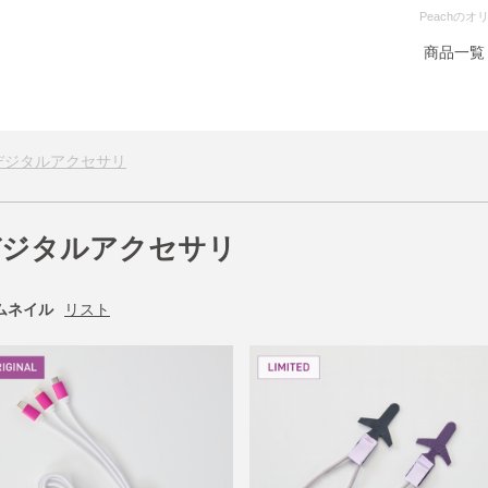
Peachの
商品一覧
デジタルアクセサリ
デジタルアクセサリ
ムネイル
リスト