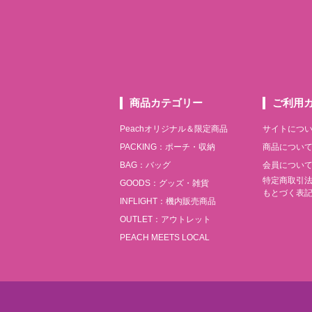
商品カテゴリー
ご利用
Peachオリジナル＆限定商品
サイトにつ
PACKING：ポーチ・収納
商品につい
BAG：バッグ
会員につい
特定商取引
GOODS：グッズ・雑貨
もとづく表
INFLIGHT：機内販売商品
OUTLET：アウトレット
PEACH MEETS LOCAL