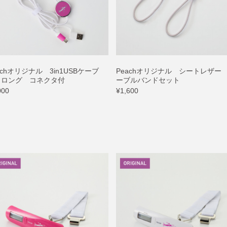
achオリジナル 3in1USBケーブ
Peachオリジナル シートレザー
 ロング コネクタ付
ーブルバンドセット
000
¥1,600