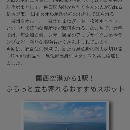
大阪の南部に位置し、Peachの本拠地である関西空港の
対岸都市として、連日国内外からたくさんの人が訪れる
泉佐野市。 日本タオル産業発祥の地として知られる
「泉州タオル」、「泉州たまねぎ」や「松波キャベツ」
といった伝統的な農産物が栽培されるこのまちで、近年
では、無添加石鹸、レザー製品のアップサイクル品やラ
ンプなど、新たな名物もたくさん生まれています。
今回は、衣食住の観点で、新たな泉佐野の魅力を切り開
くDeepな商品を、泉佐野出身のスタッフと共に厳選し
ました。