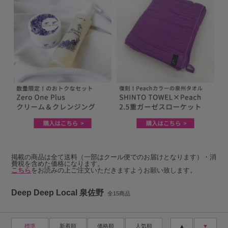
掲載の商品は全て送料（一部はクール便でのお届けとなります）・消
費税を含めた価格になります。
こちら
をお読みの上ご注文いただきますようお願い致します。
Deep Deep Local 泉佐野
全15商品
標準
新着順
価格順
人気順
▲
▼