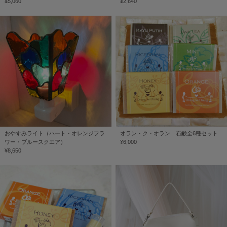
¥5,060
¥2,640
おやすみライト（ハート・オレンジフラ
オラン・ク・オラン 石鹸全6種セット
ワー・ブルースクエア）
¥6,000
¥8,650