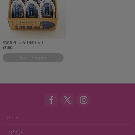
三浦農園 水なす6個セット
¥3,892
販売しておりません
カート
ログイン