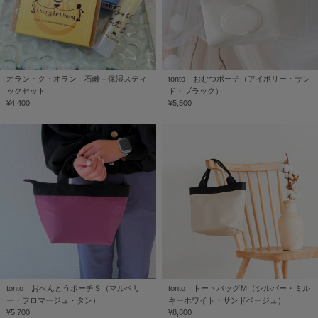
オラン・ク・オラン 石鹸＋保湿スティ
tonto おむつポーチ（アイボリー・サン
ックセット
ド・ブラック）
¥4,400
¥5,500
tonto おべんとうポーチＳ（マルベリ
tonto トートバッグＭ（シルバー・ミル
ー・フロマージュ・タン）
キーホワイト・サンドベージュ）
¥5,700
¥8,800