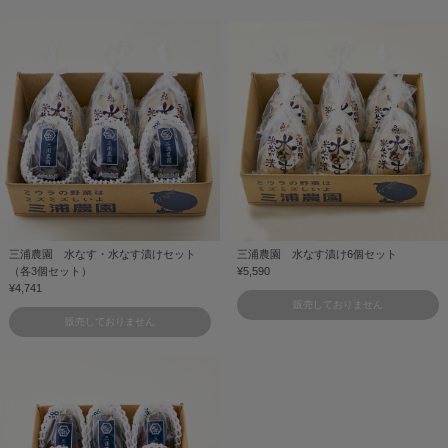
三浦農園 水なす・水なす漬けセット
三浦農園 水なす漬け6個セット
（各3個セット）
¥5,590
¥4,741
販売しておりません
販売しておりません