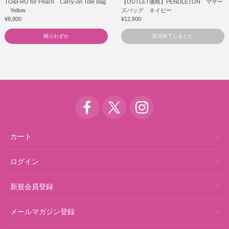
TO&FRO for Peach Carry-on Tote Bag
【OUTLET価格】PENDLETON マザー
Yellow
ズバッグ ネイビー
¥8,800
¥12,800
残りわずか
販売終了しました
カート
ログイン
新規会員登録
メールマガジン登録