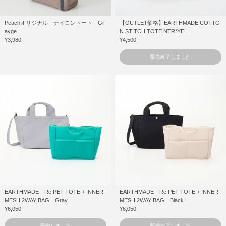
Peachオリジナル ナイロントート Gr
【OUTLET価格】EARTHMADE COTTO
ayge
N STITCH TOTE NTR*YEL
¥3,980
¥4,500
販売終了しました
EARTHMADE Re PET TOTE + INNER
EARTHMADE Re PET TOTE + INNER
MESH 2WAY BAG Gray
MESH 2WAY BAG Black
¥6,050
¥6,050
完売しました
販売終了しました