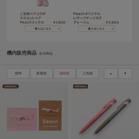
機内販売商品
全16商品
標準
新着順
価格順
人気順
▲
▼