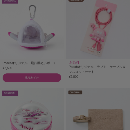
Peachオリジナル 飛行機ぬいポーチ
Peachオリジナル ラブミ ケーブル＆
¥2,500
マスコットセット
¥2,800
残りわずか