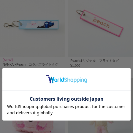
Peachオリジナル フライトタグ
NANKAI×Peach コラボフライトタグ
¥1,000
¥1,000