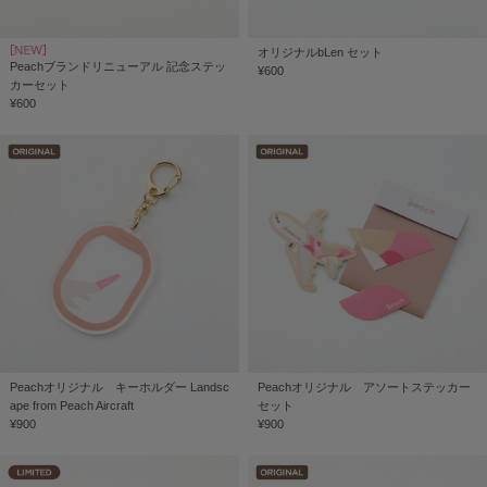
オリジナルbLen セット
Peachブランドリニューアル 記念ステッ
¥600
カーセット
¥600
Peachオリジナル キーホルダー Landsc
Peachオリジナル アソートステッカー
ape from Peach Aircraft
セット
¥900
¥900