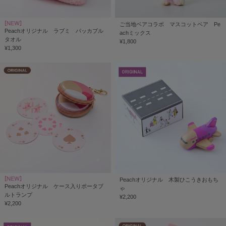
ご当地ベアコラボ マスコットベア Pe
Peachオリジナル ラブミ パッカブル
achミックス
タオル
¥1,800
¥1,300
Peachオリジナル 木製ひこうきおもち
Peachオリジナル ケース入りポータブ
ゃ
ルトランプ
¥2,200
¥2,200