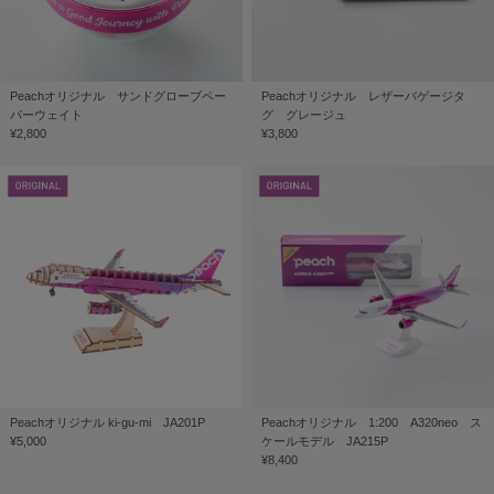
Peachオリジナル サンドグローブペー
Peachオリジナル レザーバゲージタ
パーウェイト
グ グレージュ
¥2,800
¥3,800
Peachオリジナル ki-gu-mi JA201P
Peachオリジナル 1:200 A320neo ス
¥5,000
ケールモデル JA215P
¥8,400