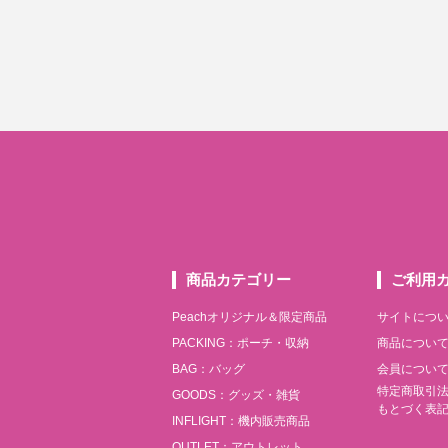
商品カテゴリー
ご利用
Peachオリジナル＆限定商品
サイトにつ
PACKING：ポーチ・収納
商品につい
BAG：バッグ
会員につい
特定商取引
GOODS：グッズ・雑貨
もとづく表
INFLIGHT：機内販売商品
OUTLET：アウトレット