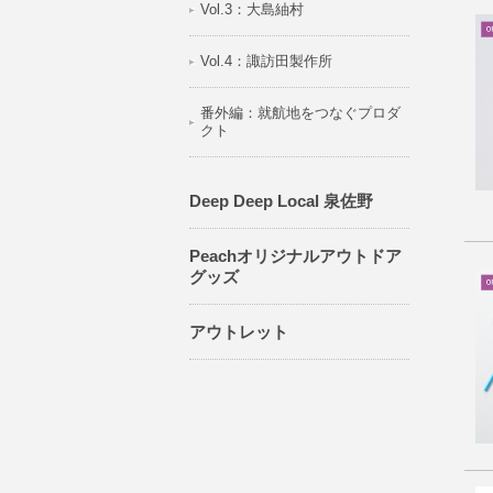
Vol.3：大島紬村
Vol.4：諏訪田製作所
番外編：就航地をつなぐプロダ
クト
Deep Deep Local 泉佐野
Peachオリジナルアウトドア
グッズ
アウトレット