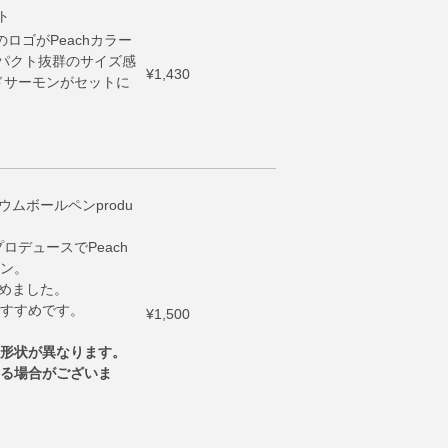
ト
のロゴがPeachカラー
ンパクト抜群のサイズ感
¥1,430
ッドサーモンがセットに
ウムボールペンprodu
ロデュースでPeach
ン。
込めました。
すすめです。
¥1,500
形状が異なります。
る場合がございま