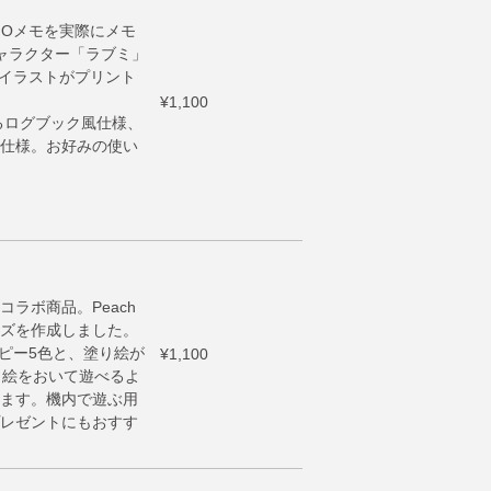
MOメモを実際にメモ
キャラクター「ラブミ」
るイラストがプリント
¥1,100
るログブック風仕様、
仕様。お好みの使い
ラボ商品。Peach
ズを作成しました。
ーピー5色と、塗り絵が
¥1,100
り絵をおいて遊べるよ
ます。機内で遊ぶ用
レゼントにもおすす