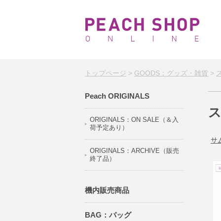
トップページ
>
GOODS：グッズ・雑貨
>
Peach ORIGINALS
ORIGINALS：ON SALE（＆入
荷予定あり）
サ
ORIGINALS：ARCHIVE（販売
終了品）
機内販売商品
BAG：バッグ