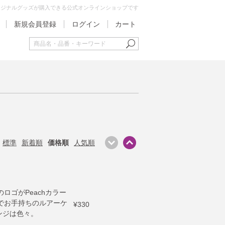
オリジナルグッズが購入できる公式オンラインショップです
新規会員登録
ログイン
カート
標準
新着順
価格順
人気順
のロゴがPeachカラー
でお手持ちのルアーケ
¥330
ンジは色々。