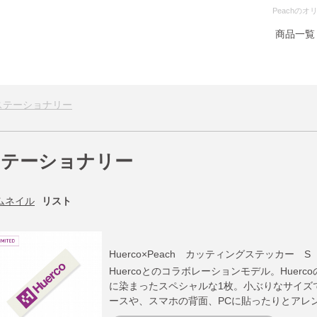
Peachの
商品一覧
ステーショナリー
ステーショナリー
ムネイル
リスト
Huerco×Peach カッティングステッカー S
Huercoとのコラボレーションモデル。Huerco
に染まったスペシャルな1枚。小ぶりなサイズ
ースや、スマホの背面、PCに貼ったりとアレ