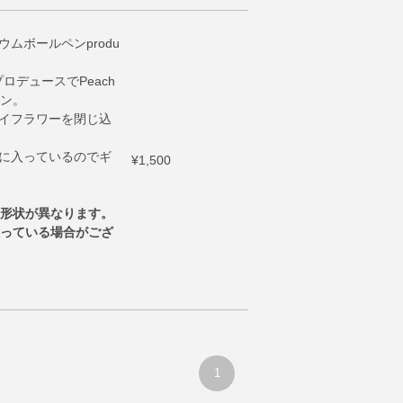
ウムボールペンprodu
ロデュースでPeach
ン。
ライフラワーを閉じ込
スに入っているのでギ
¥1,500
形状が異なります。
っている場合がござ
1