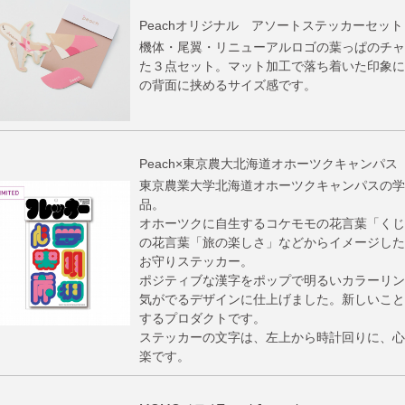
Peachオリジナル アソートステッカーセット
機体・尾翼・リニューアルロゴの葉っぱのチャ
た３点セット。マット加工で落ち着いた印象に
の背面に挟めるサイズ感です。
Peach×東京農大北海道オホーツクキャンパス
東京農業大学北海道オホーツクキャンパスの学
品。
オホーツクに自生するコケモモの花言葉「くじ
の花言葉「旅の楽しさ」などからイメージした
お守りステッカー。
ポジティブな漢字をポップで明るいカラーリン
気がでるデザインに仕上げました。新しいこと
するプロダクトです。
ステッカーの文字は、左上から時計回りに、心
楽です。