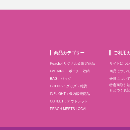
商品カテゴリー
ご利用
Peachオリジナル＆限定商品
サイトにつ
PACKING：ポーチ・収納
商品につい
BAG：バッグ
会員につい
特定商取引
GOODS：グッズ・雑貨
もとづく表
INFLIGHT：機内販売商品
OUTLET：アウトレット
PEACH MEETS LOCAL