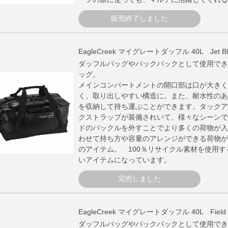
販売終了しました
EagleCreek マイグレートダッフル 40L Jet Bl
ダッフルバッグやバックパックとして使用でき
ッグ。
メインコンパートメントの開口部は口が大きく
く、取り出しやすい構造に。また、耐水性のあ
を収納して持ち運ぶことができます。タックア
クストラップが装備されいて、様々なシーンで
ドのバックルを外すことでより多くの荷物が入
わせて持ち方や容量のアレンジができる荷物が
のアイテム。 100％リサイクル素材を使用
いアイテムになっています。
完売しました
EagleCreek マイグレートダッフル 40L Field 
ダッフルバッグやバックパックとして使用でき