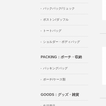
バックパック/リュック
ボストン/ダッフル
トートバッグ
ショルダー・ボディバッグ
PACKING：ポーチ・収納
パッキングバッグ
ポーチ/ケース類
GOODS：グッズ・雑貨
生活用品