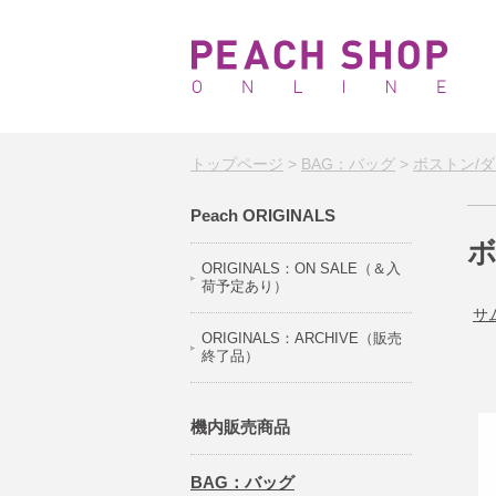
トップページ
>
BAG：バッグ
>
ボストン/
Peach ORIGINALS
ボ
ORIGINALS：ON SALE（＆入
荷予定あり）
サ
ORIGINALS：ARCHIVE（販売
終了品）
機内販売商品
BAG：バッグ