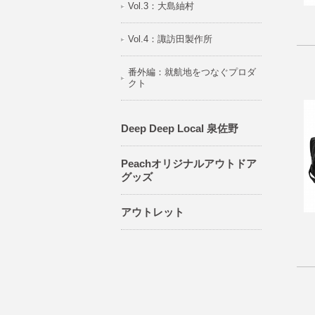
Vol.3：大島紬村
Vol.4：諏訪田製作所
番外編：就航地をつなぐプロダ
クト
Deep Deep Local 泉佐野
Peachオリジナルアウトドア
グッズ
アウトレット