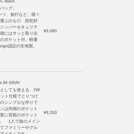
Black
バッグ。
ーツ、旅行など、様々
運ぶのも◎ 防犯対
ジッパーセキュリテ
¥9,680
側にはサッと取り出
のポケット付。軽量
sign認証の生地製。
 /M GRAY
としても使える、2W
ネット仕様でとりつけ
のシンプルな作りで
ンは内側のポケット
¥8,250
更に背面のポケット
。 1人で旅のメイン
てファミリーやグル
アイテムです。