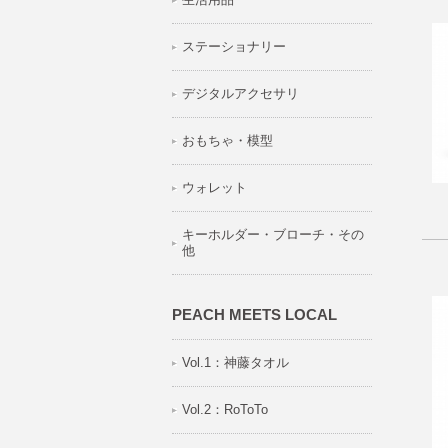
ステーショナリー
デジタルアクセサリ
おもちゃ・模型
ウォレット
キーホルダー・ブローチ・その
他
PEACH MEETS LOCAL
Vol.1：神藤タオル
Vol.2：RoToTo