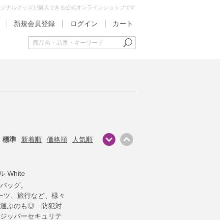
オリジナルグッズが購入できる公式オンラインショップです
新規会員登録
ログイン
カート
標準
新着順
価格順
人気順
White
バッグ。
ーツ、旅行など、様々
運ぶのも◎ 防犯対
ジッパーセキュリテ