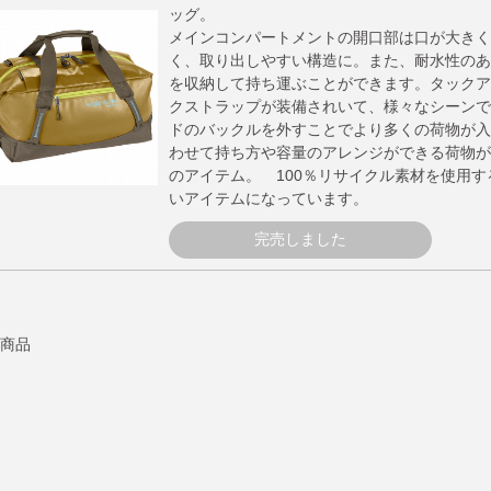
ッグ。
メインコンパートメントの開口部は口が大きく
く、取り出しやすい構造に。また、耐水性のあ
を収納して持ち運ぶことができます。タックア
クストラップが装備されいて、様々なシーンで
ドのバックルを外すことでより多くの荷物が入
わせて持ち方や容量のアレンジができる荷物が
のアイテム。 100％リサイクル素材を使用
いアイテムになっています。
完売しました
6商品