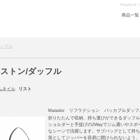
Peachの
商品一覧
ダッフル
ストン/ダッフル
ムネイル
リスト
Matador リフラクション パッカブルダッフル 
折りたたんで収納、持ち運びができるダッフル
ショルダーと手提げの2Wayでジム通いやスポ
なシーンで活躍します。サブバッグとして持ち
策としてジッパーを容易に開けられないよう、