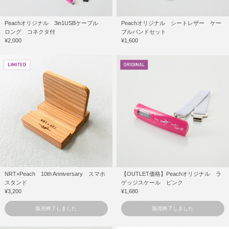
Peachオリジナル 3in1USBケーブル
Peachオリジナル シートレザー ケー
ロング コネクタ付
ブルバンドセット
¥2,000
¥1,600
NRT×Peach 10th Anniversary スマホ
【OUTLET価格】Peachオリジナル ラ
スタンド
ゲッジスケール ピンク
¥3,200
¥1,680
販売終了しました
販売終了しました