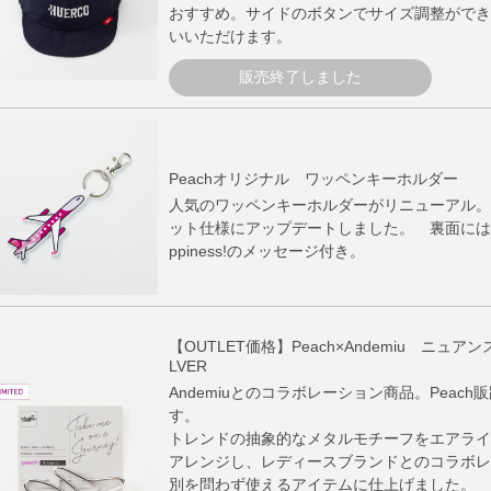
おすすめ。サイドのボタンでサイズ調整ができ
いいただけます。
販売終了しました
Peachオリジナル ワッペンキーホルダー
人気のワッペンキーホルダーがリニューアル。
ット仕様にアップデートしました。 裏面にはFly Pe
ppiness!のメッセージ付き。
【OUTLET価格】Peach×Andemiu ニュ
LVER
Andemiuとのコラボレーション商品。Peac
す。
トレンドの抽象的なメタルモチーフをエアライ
アレンジし、レディースブランドとのコラボレ
別を問わず使えるアイテムに仕上げました。 