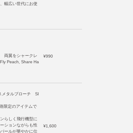
、幅広い世代にお使
 両翼をシャークレ
¥990
ach, Share Ha
アンスメタルブローチ SI
h販路限定のアイテムで
ンらしく飛行機型に
ーションながらも性
¥1,600
パールが華やかに仕