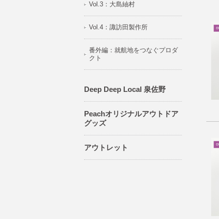
Vol.3：大島紬村
Vol.4：諏訪田製作所
番外編：就航地をつなぐプロダ
クト
Deep Deep Local 泉佐野
Peachオリジナルアウトドア
グッズ
アウトレット