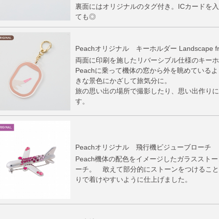
裏面にはオリジナルのタグ付き。ICカードを
ても◎
Peachオリジナル キーホルダー Landscape from 
両面に印刷を施したリバーシブル仕様のキーホ
Peachに乗って機体の窓から外を眺めている
きな景色にかざして旅気分に。
旅の思い出の場所で撮影したり、思い出作りに
す。
Peachオリジナル 飛行機ビジューブローチ
Peach機体の配色をイメージしたガラススト
ーチ。 敢えて部分的にストーンをつけること
りで着けやすいように仕上げました。