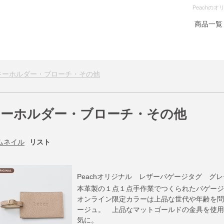
Peachの
商品一覧
キーホルダー・ブローチ・その他
キーホルダー・ブローチ・その他
ムネイル
リスト
Peachオリジナル レザーバゲージタグ グ
本革製の１点１点手作業でつくられたバゲージ
オンライン限定カラーは上品な世代や年齢を問
ージュ。 上品なマットゴールドの金具を使用
気に。