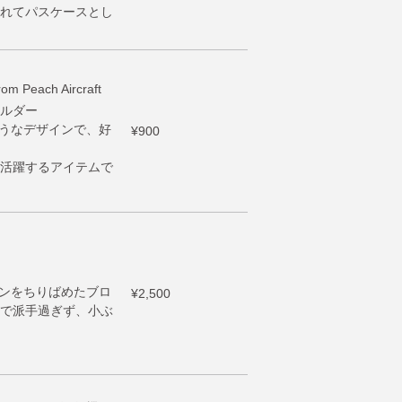
入れてパスケースとし
Peach Aircraft
ルダー
ようなデザインで、好
¥900
活躍するアイテムで
ーンをちりばめたブロ
¥2,500
で派手過ぎず、小ぶ