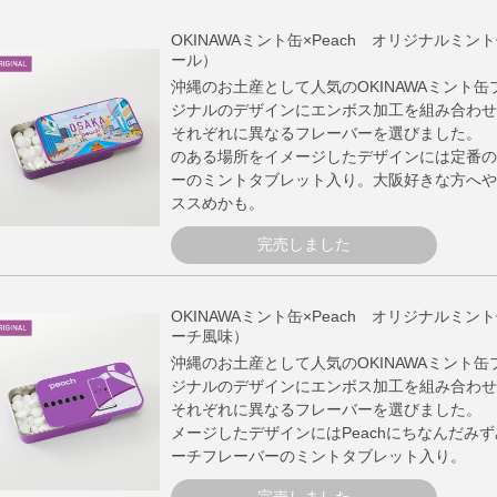
OKINAWAミント缶×Peach オリジナルミ
ール）
沖縄のお土産として人気のOKINAWAミント
ジナルのデザインにエンボス加工を組み合わせ
それぞれに異なるフレーバーを選びました。 P
のある場所をイメージしたデザインには定番の
ーのミントタブレット入り。大阪好きな方へや
ススめかも。
完売しました
OKINAWAミント缶×Peach オリジナルミント缶 A
ーチ風味）
沖縄のお土産として人気のOKINAWAミント
ジナルのデザインにエンボス加工を組み合わせ
それぞれに異なるフレーバーを選びました。 P
メージしたデザインにはPeachにちなんだみ
ーチフレーバーのミントタブレット入り。