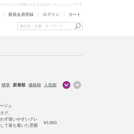
オリジナルグッズが購入できる公式オンラインショップです
新規会員登録
ログイン
カート
標準
新着順
価格順
人気順
レージュ
タグ。
わず使いやすいグレ
¥3,800
して落ち着いた雰囲