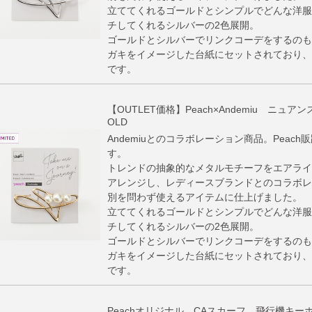
立ててくれるゴールドとシンプルでどんな洋服
チしてくれるシルバーの2色展開。
ゴールドとシルバーでリンクコーデをするのも
ガキをイメージした台紙にセットされており、
です。
【OUTLET価格】Peach×Andemiu ニュ
OLD
Andemiuとのコラボレーション商品。Peac
す。
トレンドの抽象的なメタルモチーフをエアライ
アレンジし、レディースブランドとのコラボレ
別を問わず使えるアイテムに仕上げました。 
立ててくれるゴールドとシンプルでどんな洋服
チしてくれるシルバーの2色展開。
ゴールドとシルバーでリンクコーデをするのも
ガキをイメージした台紙にセットされており、
です。
Peachオリジナル CAスカーフ 飛行機キー