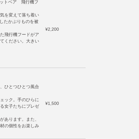
コットベア 飛行機フ
気を変えて落ち着い
ジしたかぶりものを被
¥2,200
た飛行機フードがア
てください。大きい
、ひとつひとつ風合
ェック。手のひらに
¥1,500
る女子たちにプレゼ
があります。また、
材の個性をお楽しみ