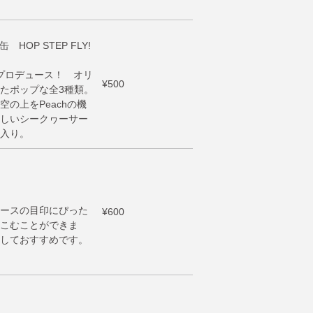
HOP STEP FLY!
缶プロデュース！ オリ
¥500
たポップな全3種類。
の上をPeachの機
しいシークヮーサー
入り。
ースの目印にぴった
¥600
こむことができま
しておすすめです。
ー