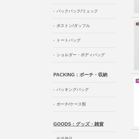
バックパック/リュック
ボストン/ダッフル
トートバッグ
ショルダー・ボディバッグ
PACKING：ポーチ・収納
パッキングバッグ
ポーチ/ケース類
GOODS：グッズ・雑貨
生活用品