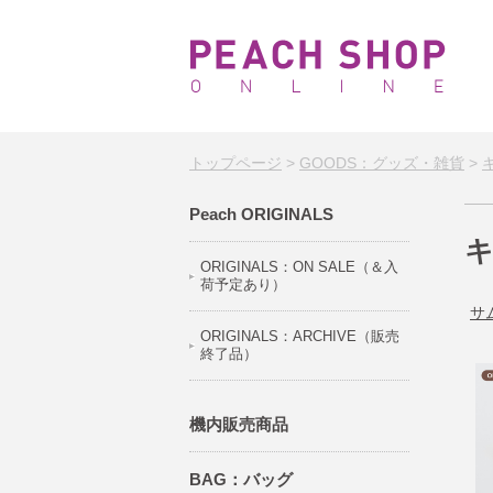
トップページ
>
GOODS：グッズ・雑貨
>
Peach ORIGINALS
ORIGINALS：ON SALE（＆入
荷予定あり）
サ
ORIGINALS：ARCHIVE（販売
終了品）
機内販売商品
BAG：バッグ