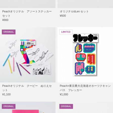
Peachオリジナル アソートステッカー
オリジナルbLen セット
セット
¥600
¥900
Peachオリジナル クーピー ぬりえセ
Peach×東京農大北海道オホーツクキャン
ット
パス フレッカー
¥1,100
¥1,000