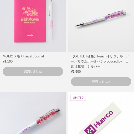
MOMOメモ / Travel Journal
【OUTLET価格】Peachオリジナル ハ
¥1,100
ーバリウムボールペンproduced by 日
比谷花壇 シルバー
完売しました
¥1,500
完売しました