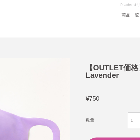
Peachの
商品一覧
【OUTLET価格
Lavender
¥750
数量