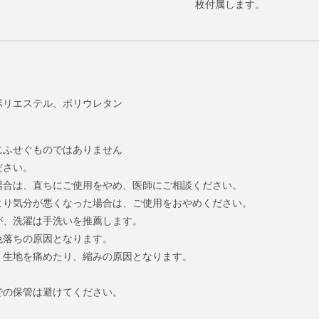
枚付属します。
材]ポリエステル、ポリウレタン
にふせぐものではありません
ださい。
場合は、直ちにご使用をやめ、医師にご相談ください。
より気分が悪くなった場合は、ご使用をおやめください。
が、洗濯は手洗いを推薦します。
色落ちの原因となります。
。生地を痛めたり、縮みの原因となります。
での保管は避けてください。
。