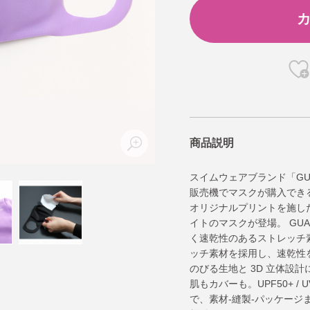
商品説明
スイムウェアブランド「GUA
販売機でマスクが購入できる
オリジナルプリントを施した
イトのマスクが登場。 GUA
く速乾性のあるストレッチ
ッチ素材を採用し、速乾性を
のびる生地と 3D 立体設
肌もカバーも。UPF50+ 
で、素材-縫製-パッケージ