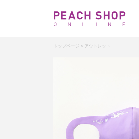
トップページ
>
アウトレット