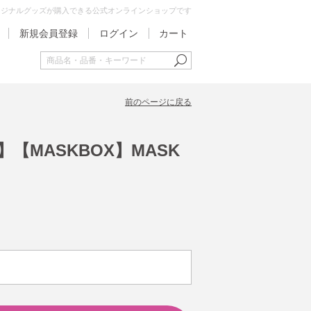
オリジナルグッズが購入できる公式オンラインショップです
新規会員登録
ログイン
カート
前のページに戻る
】【MASKBOX】MASK