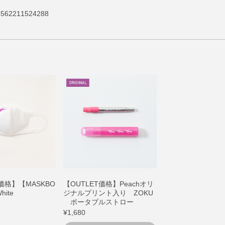
62211524288
T価格】【MASKBO
【OUTLET価格】Peachオリ
hite
ジナルプリント入り ZOKU
ポータブルストロー
¥1,680