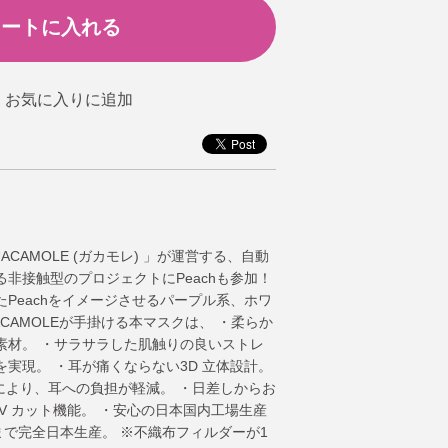
CAMOLE (ガカモレ) 」が運営する、自動
非接触型のプロジェクトにPeachも参加！
Peachをイメージさせるパープル系、ホワ
CAMOLEが手掛ける本マスクは、 ・柔らか
素材。 ・サラサラした肌触りの良いストレ
実現。 ・耳が痛くならない3D 立体設計。
計により、耳への負担が軽減。 ・日差しからお
/ UV カット機能。 ・安心の日本国内工場生産
まで完全日本生産。 ※不織布フィルダーが1