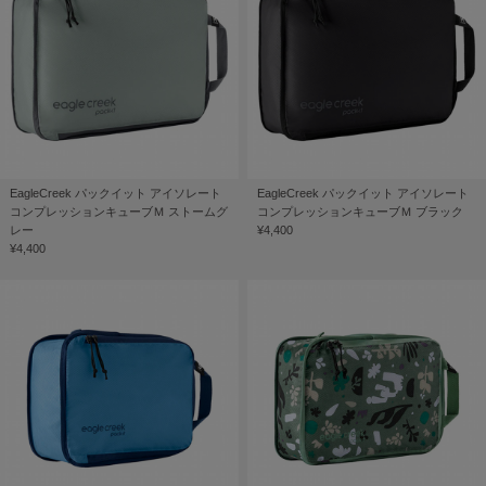
EagleCreek パックイット アイソレート
EagleCreek パックイット アイソレート
コンプレッションキューブＭ ストームグ
コンプレッションキューブＭ ブラック
レー
¥4,400
¥4,400