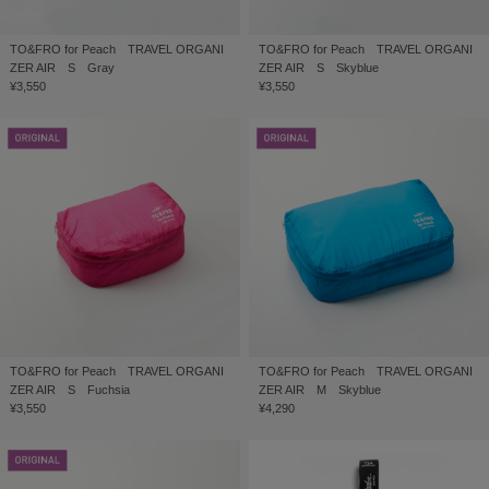
TO&FRO for Peach TRAVEL ORGANI
TO&FRO for Peach TRAVEL ORGANI
ZER AIR S Gray
ZER AIR S Skyblue
¥3,550
¥3,550
TO&FRO for Peach TRAVEL ORGANI
TO&FRO for Peach TRAVEL ORGANI
ZER AIR S Fuchsia
ZER AIR M Skyblue
¥3,550
¥4,290