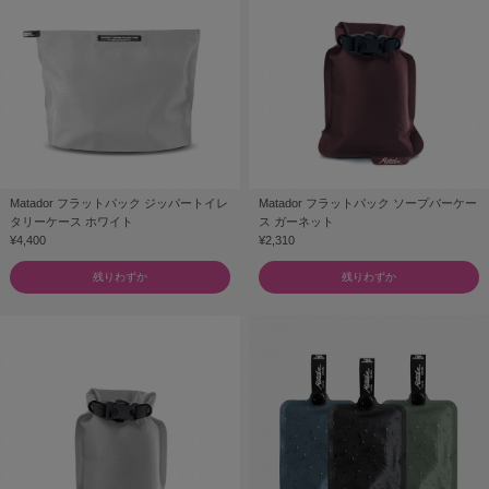
Matador フラットパック ジッパートイレ
Matador フラットパック ソープバーケー
タリーケース ホワイト
ス ガーネット
¥4,400
¥2,310
残りわずか
残りわずか