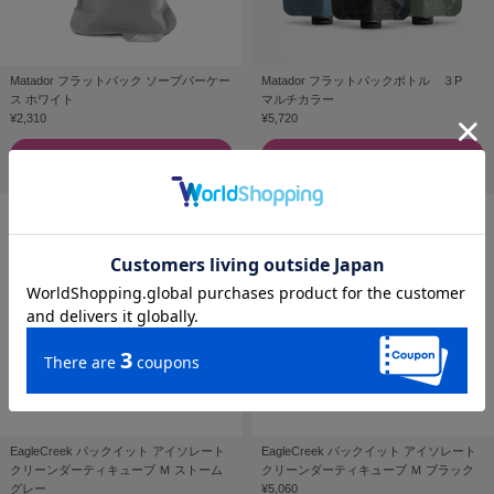
Matador フラットパック ソープバーケー
Matador フラットパックボトル ３P
ス ホワイト
マルチカラー
¥2,310
¥5,720
残りわずか
残りわずか
EagleCreek パックイット アイソレート
EagleCreek パックイット アイソレート
クリーンダーティキューブ Ｍ ストーム
クリーンダーティキューブ Ｍ ブラック
グレー
¥5,060