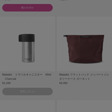
残りわずか
Matador トラベルキャニスター 40ml
Matador フラットパック ジッパートイレ
Charcoal
タリーケース ガーネット
¥1,430
¥4,400
完売しました