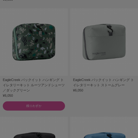
EagleCreek パックイット ハンギング ト
EagleCreek パックイット ハンギング ト
イレタリーキット ルーツアンドシューツ
イレタリーキット ストームグレー
／ダックグリーン
¥6,050
¥6,050
残りわずか