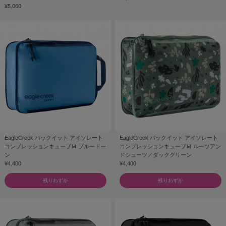
¥5,060
EagleCreek パックイット アイソレート
EagleCreek パックイット アイソレート
コンプレッションキューブＭ ブルードー
コンプレッションキューブＭ ルーツアン
ン
ドシューツ／ダックグリーン
¥4,400
¥4,400
残りわずか
残りわずか