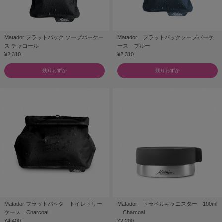
Matador フラットパック ソープバーケー
Matador フラットパックソープバーケ
ス チャコール
ース ブルー
¥2,310
¥2,310
残りわずか
残りわずか
Matador フラットパック トイレトリー
Matador トラベルキャニスター 100ml
ケース Charcoal
Charcoal
¥4,400
¥2,200