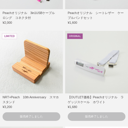
Peachオリジナル 3in1USBケーブル
Peachオリジナル シートレザー ケー
ロング コネクタ付
ブルバンドセット
¥2,000
¥1,600
NRT×Peach 10th Anniversary スマホ
【OUTLET価格】Peachオリジナル ラ
スタンド
ゲッジスケール ホワイト
¥3,200
¥1,680
販売終了しました
販売終了しました