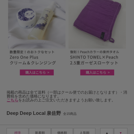
掲載の商品は全て送料（一部はクール便でのお届けとなります）・消
費税を含めた価格になります。
こちら
をお読みの上ご注文いただきますようお願い致します。
Deep Deep Local 泉佐野
全15商品
標準
新着順
価格順
人気順
▲
▼