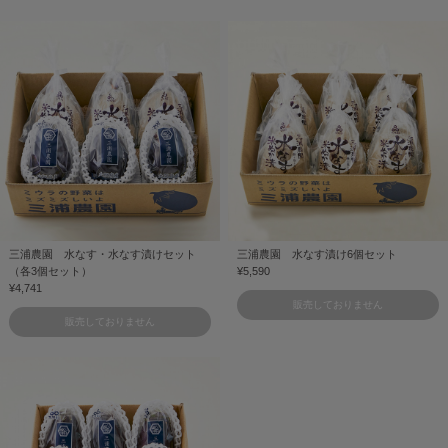
三浦農園 水なす・水なす漬けセット
三浦農園 水なす漬け6個セット
（各3個セット）
¥5,590
¥4,741
販売しておりません
販売しておりません