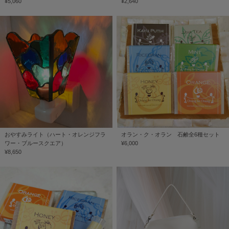
¥5,060
¥2,640
おやすみライト（ハート・オレンジフラ
オラン・ク・オラン 石鹸全6種セット
ワー・ブルースクエア）
¥6,000
¥8,650