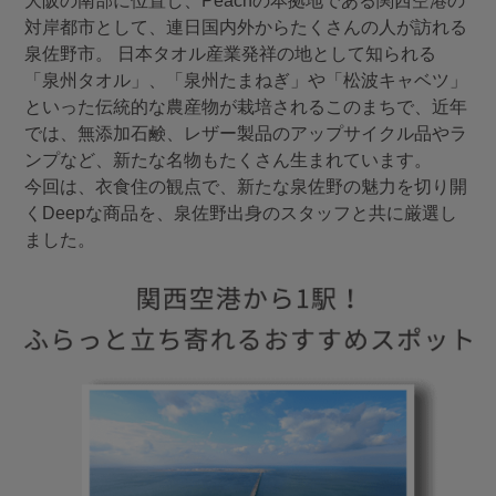
大阪の南部に位置し、Peachの本拠地である関西空港の
対岸都市として、連日国内外からたくさんの人が訪れる
泉佐野市。 日本タオル産業発祥の地として知られる
「泉州タオル」、「泉州たまねぎ」や「松波キャベツ」
といった伝統的な農産物が栽培されるこのまちで、近年
では、無添加石鹸、レザー製品のアップサイクル品やラ
ンプなど、新たな名物もたくさん生まれています。
今回は、衣食住の観点で、新たな泉佐野の魅力を切り開
くDeepな商品を、泉佐野出身のスタッフと共に厳選し
ました。