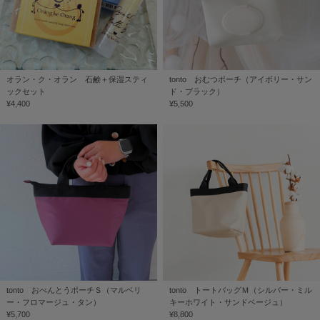
オラン・ク・オラン 石鹸＋保湿スティ
tonto おむつポーチ（アイボリー・サン
ックセット
ド・ブラック）
¥4,400
¥5,500
tonto おべんとうポーチＳ（マルベリ
tonto トートバッグＭ（シルバー・ミル
ー・フロマージュ・タン）
キーホワイト・サンドベージュ）
¥5,700
¥8,800