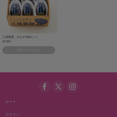
三浦農園 水なす6個セット
¥3,892
販売しておりません
カート
ログイン