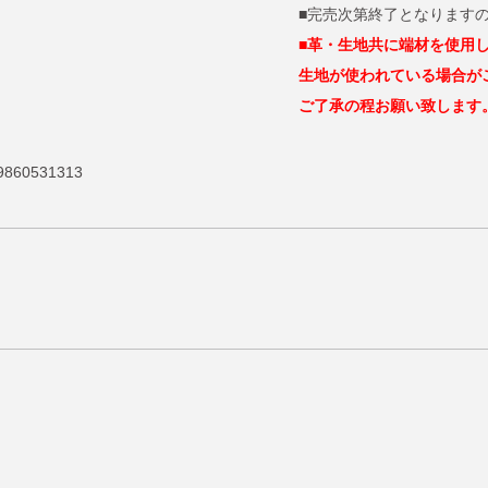
■完売次第終了となります
■革・生地共に端材を使用
生地が使われている場合が
ご了承の程お願い致します
860531313