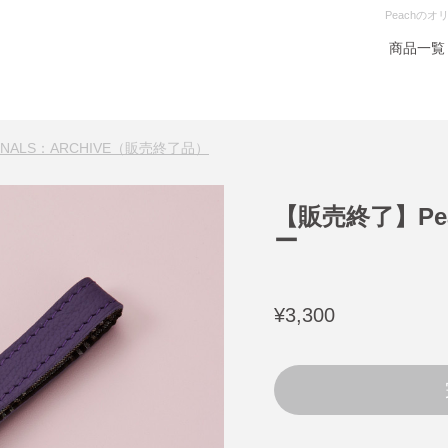
Peachの
商品一覧
GINALS：ARCHIVE（販売終了品）
【販売終了】Pe
ー
¥3,300