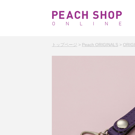
トップページ
>
Peach ORIGINALS
>
ORI