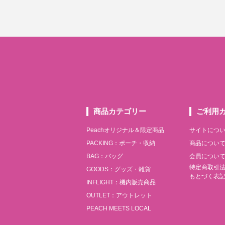
商品カテゴリー
ご利用
Peachオリジナル＆限定商品
サイトにつ
PACKING：ポーチ・収納
商品につい
BAG：バッグ
会員につい
特定商取引
GOODS：グッズ・雑貨
もとづく表
INFLIGHT：機内販売商品
OUTLET：アウトレット
PEACH MEETS LOCAL