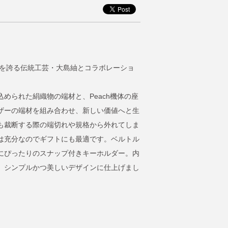
史を誇る伝統工芸・大島紬とコラボレーショ
められた絹織物の端材と、Peach機体の座
ザーの端材を組み合わせ、新しい価値へと生
も裁断する際の端切れや規格から外れてしま
は充分なのでギフトにも最適です。ベルトル
にぴったりのスナップ付きキーホルダー。内
、シンプルかつ美しいデザインに仕上げまし