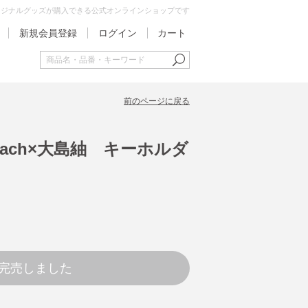
オリジナルグッズが購入できる公式オンラインショップです
新規会員登録
ログイン
カート
前のページに戻る
ach×大島紬 キーホルダ
完売しました