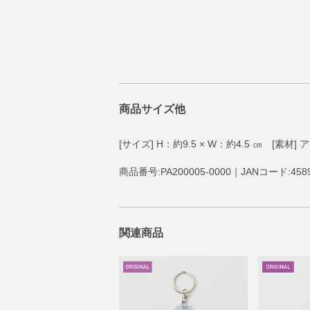
商品サイズ他
[サイズ] H：約9.5 × W：約4.5 ㎝ [素材
商品番号:PA200005-0000｜JANコード:4589
関連商品