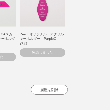
 CAスカー
Peachオリジナル アクリル
キーホルダ
キーホルダー PurpleC
¥847
完売しました
た