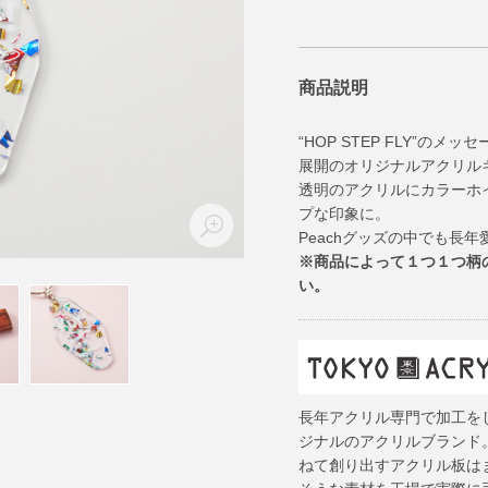
商品説明
“HOP STEP FLY”
展開のオリジナルアクリル
透明のアクリルにカラーホ
プな印象に。
Peachグッズの中でも長
※商品によって１つ１つ柄
い。
長年アクリル専門で加工を
ジナルのアクリルブランド
ねて創り出すアクリル板はま