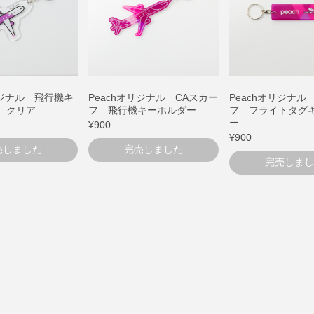
リジナル 飛行機キ
Peachオリジナル CAスカー
Peachオリジナル
 クリア
フ 飛行機キーホルダー
フ フライトタグ
ー
¥900
¥900
売しました
完売しました
完売しまし