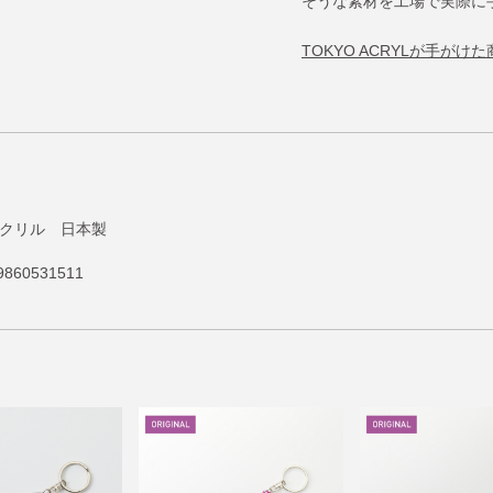
そうな素材を工場で実際に
TOKYO ACRYLが手が
] アクリル 日本製
860531511