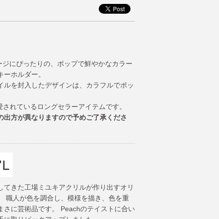
のメッセージにぴったりの、ポップで鮮やかなカラー
キーホルダー。
イルを封入したデザインは、カラフルでポッ
年愛されているロングセラーアイテムです。
の出方が異なりますので予めご了承くださ
してきた工場ミユキアクリルが作り出すオリ
。 職人が色を調合し、模様を描き、色を重
さに芸術品です。 Peachのテイストに合い