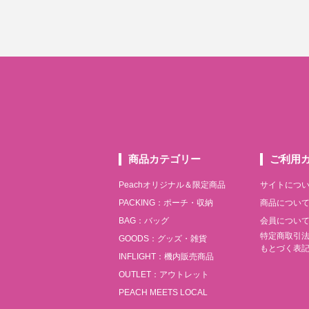
商品カテゴリー
ご利用
Peachオリジナル＆限定商品
サイトにつ
PACKING：ポーチ・収納
商品につい
BAG：バッグ
会員につい
特定商取引
GOODS：グッズ・雑貨
もとづく表
INFLIGHT：機内販売商品
OUTLET：アウトレット
PEACH MEETS LOCAL