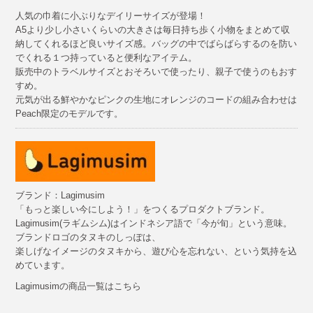
人気の巾着に小ぶりなデイリーサイズが登場！
A5より少し小さいくらいの大きさは毎日持ち歩く小物をまとめて収
納してくれるほど良いサイズ感。バッグの中でばらばらするのを防い
でくれる１つ持っていると便利なアイテム。
販売中のトラベルサイズとおそろいで使ったり、親子で使うのもおす
すめ。
元気が出る鮮やかなピンクの生地にオレンジのコードの組み合わせは
Peach限定のモデルです。
ブランド：Lagimusim
「もっと楽しい今にしよう！」をつくるプロダクトブランド。
Lagimusim(ラギムシム)はインドネシア語で「今が旬」という意味。
ブランドロゴのタヌキのしっぽは、
楽しげなイメージのタヌキから、遊び心を忘れない、という気持を込
めています。
Lagimusimの商品一覧はこちら