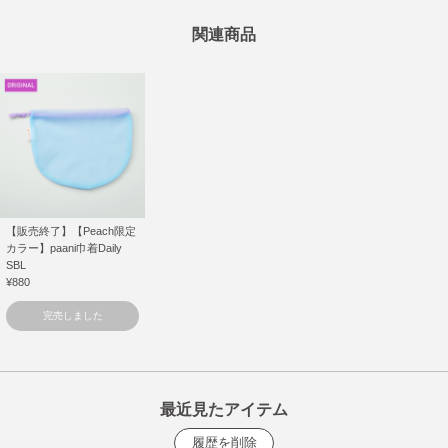
関連商品
【販売終了】【Peach限定
カラー】paani巾着Daily
SBL
¥880
完売しました
最近見たアイテム