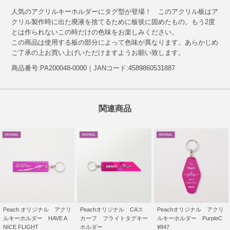
人気のアクリルキーホルダーにタグ型が登場！ このアクリル板はア
クリル製作時に出た廃液を捨てるために板状に固めたもの。もう2度
とは作られないこの時だけの色味をお楽しみください。
この商品は使用する板の部分によって色味が異なります。あらかじめ
ご了承の上お買い上げいただけますようお願い致します。
商品番号:PA200048-0000｜JANコード:4589860531887
関連商品
Peach オリジナル アクリ
Peachオリジナル CAス
Peachオリジナル アクリ
ルキーホルダー HAVE A
カーフ フライトタグキー
ルキーホルダー PurpleC
NICE FLIGHT
ホルダー
¥847