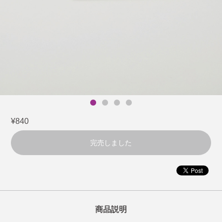
¥840
完売しました
商品説明