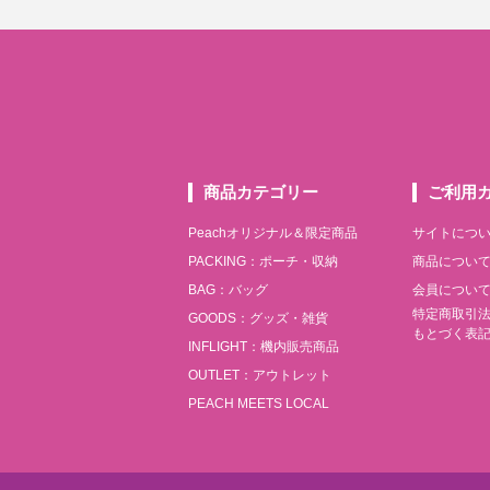
商品カテゴリー
ご利用
Peachオリジナル＆限定商品
サイトにつ
PACKING：ポーチ・収納
商品につい
BAG：バッグ
会員につい
特定商取引
GOODS：グッズ・雑貨
もとづく表
INFLIGHT：機内販売商品
OUTLET：アウトレット
PEACH MEETS LOCAL