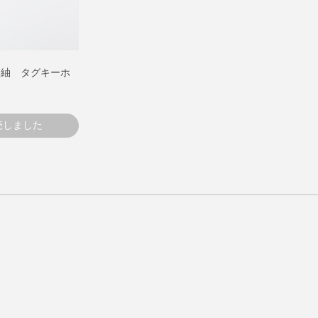
大島紬 タグキーホ
売しました