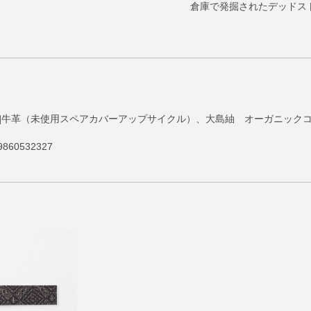
倉庫で発掘されたデッドス
） [素材]牛革（未使用スペアカバーアップサイクル）、大島紬 オーガニッ
860532327