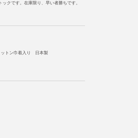
トックです。在庫限り、早い者勝ちです。
クコットン巾着入り 日本製