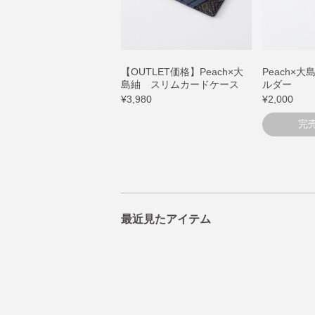
【OUTLET価格】Peach×大
Peach×
島紬 スリムカードケース
ルダー
¥3,980
¥2,000
完
最近見たアイテム