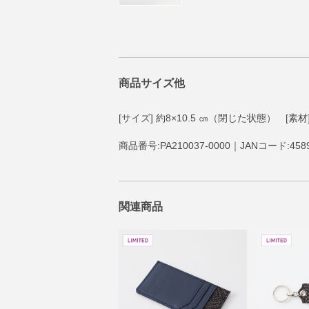
商品サイズ他
[サイズ] 約8×10.5 ㎝（閉じた状態
商品番号:PA210037-0000｜JANコード:4589
関連商品