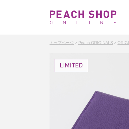
トップページ
>
Peach ORIGINALS
>
ORI