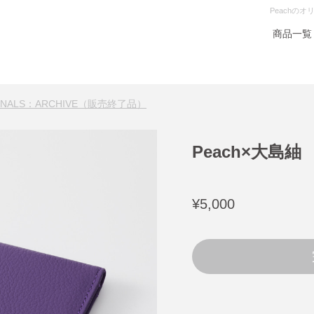
Peachの
商品一覧
GINALS：ARCHIVE（販売終了品）
Peach×大島
¥5,000