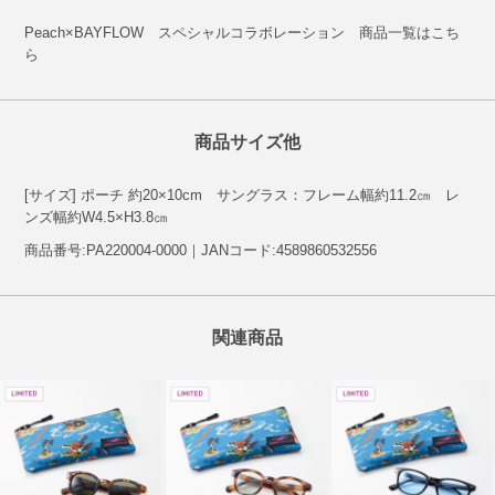
Peach×BAYFLOW スペシャルコラボレーション 商品一覧は
こち
ら
商品サイズ他
[サイズ] ポーチ 約20×10cm サングラス：フレーム幅約11.2㎝ レ
ンズ幅約W4.5×H3.8㎝
商品番号:PA220004-0000｜JANコード:4589860532556
関連商品