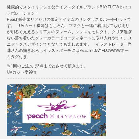
健康的でスタイリッシュなライフスタイルブランドBAYFLOWとのコ
ラボレーション！
Peach販売エリアだけの限定アイテムのサングラス＆ポーチセットで
す。 UVカット機能はもちろん、マスクと一緒に着用しても顔周り
が明るく見えるクリア系のフレーム、レンズをセレクト。クリア過ぎ
ない落ち着いたグレーカラーでコーディネートに取り入れやすく、ユ
ニセックスデザインでどなたでも楽しめます。 イラストレーター尚
味さんの描きおろしイラストポーチにはPeach×BAYFLOWのWネー
ムタグ付き。
※1回のご注文で3点までとさせて頂きます。
UVカット率99％