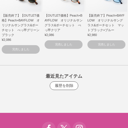
【販売終了】【OUTLET価
【OUTLET価格】Peach×B
【販売終了】Peach×BAYF
格】Peach×BAYFLOW オ
AYFLOW オリジナルサン
LOW オリジナルサング
リジナルサングラス&ポー
グラス&ポーチセット べ
ラス&ポーチセット マッ
チセット べっ甲グリーン
っ甲クリア
トブラック×ブルー
ブラック
¥2,086
¥2,980
¥2,086
完売しました
完売しました
完売しました
最近見たアイテム