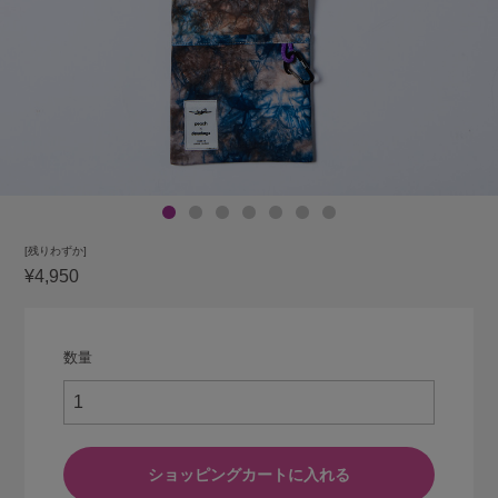
[残りわずか]
¥4,950
数量