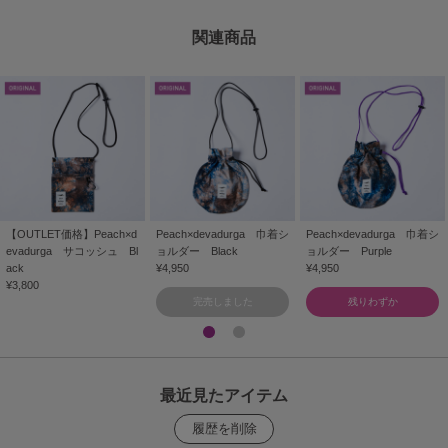
関連商品
【OUTLET価格】Peach×d
Peach×devadurga 巾着シ
Peach×devadurga 巾着シ
evadurga サコッシュ Bl
ョルダー Black
ョルダー Purple
ack
¥4,950
¥4,950
¥3,800
完売しました
残りわずか
最近見たアイテム