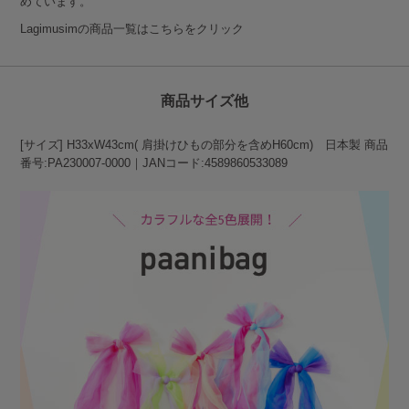
めています。
Lagimusimの商品一覧はこちらをクリック
商品サイズ他
[サイズ] H33xW43cm( 肩掛けひもの部分を含めH60cm) 日本製 商品
番号:PA230007-0000｜JANコード:4589860533089