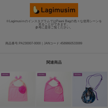
※LagimusiｍのインスタグラムではPaani Bagの色々な使用シーンを
見ることができます。
参考に是非ご覧ください。
商品番号:PA230007-0000｜JANコード:4589860533089
関連商品