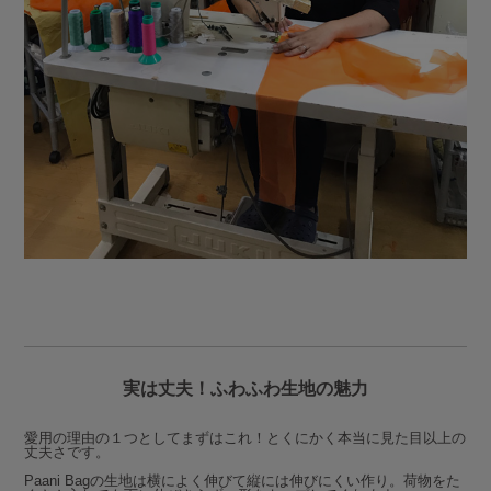
実は丈夫！ふわふわ生地の魅力
愛用の理由の１つとしてまずはこれ！とくにかく本当に見た目以上の
丈夫さです。
Paani Bagの生地は横によく伸びて縦には伸びにくい作り。荷物をた