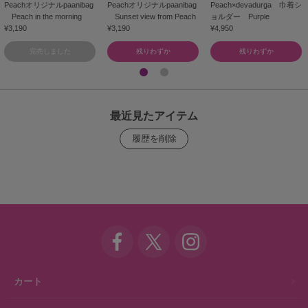
Peachオリジナルpaanibag
Peachオリジナルpaanibag
Peach×devadurga 巾着シ
Peach in the morning
Sunset view from Peach
ョルダー Purple
¥3,190
¥3,190
¥4,950
完売しました
残りわずか
残りわずか
最近見たアイテム
カート