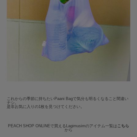
これからの季節に持ちたいPaani Bagで気分も明るくなること間違い
ナシ。
是非お気に入りの1枚を見つけてください。
PEACH SHOP ONLINEで買えるLagimusimのアイテム一覧は
こちら
から