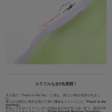
カラフルな全5色展開！
大人気の「Peach in the Sky」に加え、新たに4色が追加されまし
た。
柔らかな朝日と朝日を受けて輝く機体をイメージした
「Peach in the
morning」
明るいイエローとラベンダーの組み合わせが今っぽい且つ、朝日の中
のフライトをイメージした
「Flight through Morning Sunshine」