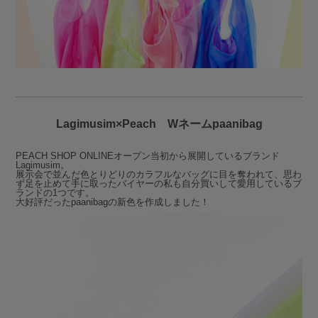
Lagimusim×Peach Wネームpaanibag
PEACH SHOP ONLINEオープン当初から展開しているブランド
Lagimusim。
展示会で並んだ色とりどりのカラフルなバッグに目を奪われて、思わ
ず足を止めて手に取ったバイヤーの私も自分買いして愛用しているブ
ランドの1つです。
大好評だったpaanibagの新色を作成しました！