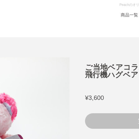
Peachの
商品一覧
ご当地ベアコラ
飛行機ハグベア
¥3,600