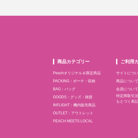
商品カテゴリー
ご利用
Peachオリジナル＆限定商品
サイトにつ
PACKING：ポーチ・収納
商品につい
BAG：バッグ
会員につい
特定商取引
GOODS：グッズ・雑貨
もとづく表
INFLIGHT：機内販売商品
OUTLET：アウトレット
PEACH MEETS LOCAL