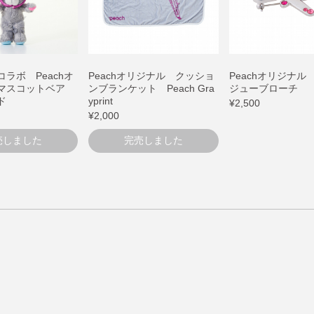
ラボ Peachオ
Peachオリジナル クッショ
Peachオリジナル
 マスコットベア
ンブランケット Peach Gra
ジューブローチ
ド
yprint
¥2,500
¥2,000
売しました
完売しました