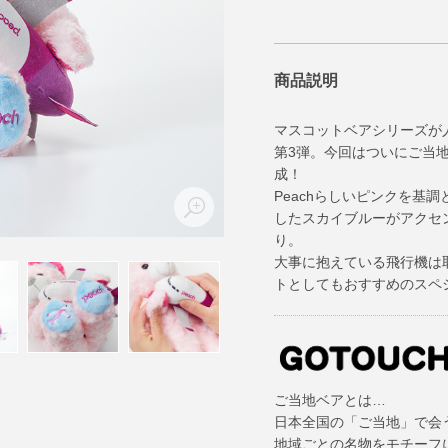
商品説明
マスコットベアシリーズが
第3弾。今回はついにご当
成！
Peachらしいピンクを基
したスカイブルーがアクセン
り。
大事に抱えている飛行機は
トとしてもおすすめのスペ
ご当地ベアとは…
日本全国の「ご当地」で会
地域ごとの名物をモチーフ