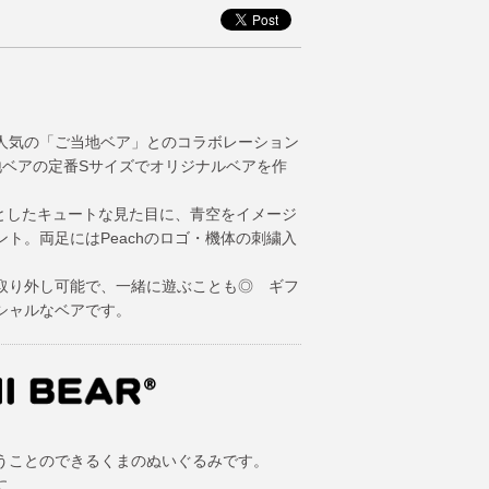
人気の「ご当地ベア」とのコラボレーション
地ベアの定番Sサイズでオリジナルベアを作
調としたキュートな見た目に、青空をイメージ
ト。両足にはPeachのロゴ・機体の刺繍入
取り外し可能で、一緒に遊ぶことも◎ ギフ
シャルなベアです。
うことのできるくまのぬいぐるみです。
に