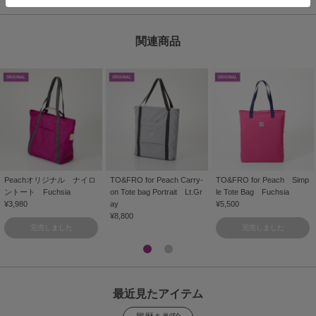
関連商品
Peachオリジナル ナイロ
TO&FRO for Peach Carry-
TO&FRO for Peach Simp
ントート Fuchsia
on Tote bag Portrait Lt.Gr
le Tote Bag Fuchsia
¥3,980
ay
¥5,500
¥8,800
完売しました
完売しました
最近見たアイテム