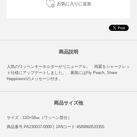
商品説明
人気のワッペンキーホルダーがリニューアル。 両翼をシャークレッ
ト仕様にアップデートしました。 裏面にはFly Peach, Share
Happiness!のメッセージ付き。
商品サイズ他
サイズ：110×58㎜（ワッペン部分）
商品番号:PA230037-0000｜JANコード:4589860533355