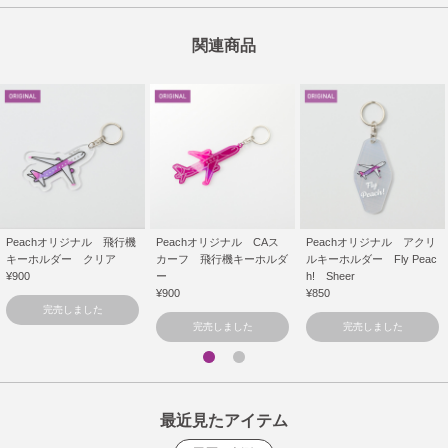
関連商品
Peachオリジナル 飛行機
Peachオリジナル CAス
Peachオリジナル アクリ
キーホルダー クリア
カーフ 飛行機キーホルダ
ルキーホルダー Fly Peac
¥900
ー
h! Sheer
¥900
¥850
完売しました
完売しました
完売しました
最近見たアイテム