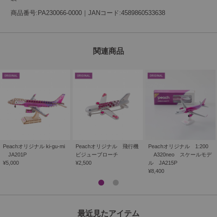
商品番号:PA230066-0000｜JANコード:4589860533638
関連商品
Peachオリジナル ki-gu-mi
Peachオリジナル 飛行機
Peachオリジナル 1:200
JA201P
ビジューブローチ
A320neo スケールモデ
¥5,000
¥2,500
ル JA215P
¥8,400
最近見たアイテム