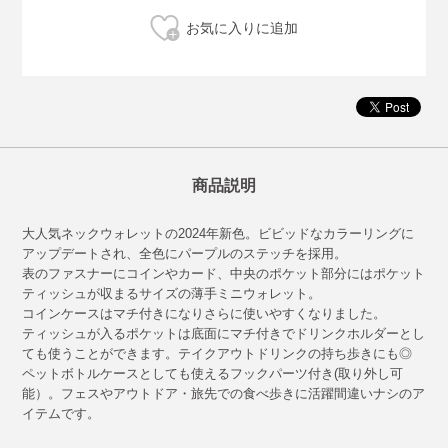
商品説明
大人気ネックウォレットの2024年新色。ビビッドなカラーリングに
アップデートされ、全色にパープルのステッチを採用。
表のファスナーにコインやカード、中央のポケット部分にはポケット
ティッシュが収まるサイズの薄手ミニウォレット。
コインケースはマチ付きになりさらに使いやすくなりました。
ティッシュが入るポケットは底面にマチ付きでドリンクホルダーとし
ても使うことができます。テイクアウトドリンクの持ち歩きにも◎
ペットボトルケースとしても使えるフックパーツ付き(取り外し可
能）。フェスやアウトドア・旅先での食べ歩きに活躍間違いナシのア
イテムです。