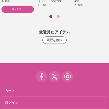
¥2,000
ォレット Verypink
ack
¥1,580
¥3,800
残りわずか
最近見たアイテム
カート
ログイン