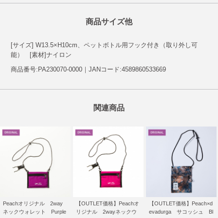
商品サイズ他
[サイズ] W13.5×H10cm、ペットボトル用フック付き（取り外し可
能） [素材]ナイロン
商品番号:PA230070-0000｜JANコード:4589860533669
関連商品
Peachオリジナル 2way
【OUTLET価格】Peachオ
【OUTLET価格】Peach×d
ネックウォレット Purple
リジナル 2wayネックウ
evadurga サコッシュ Bl