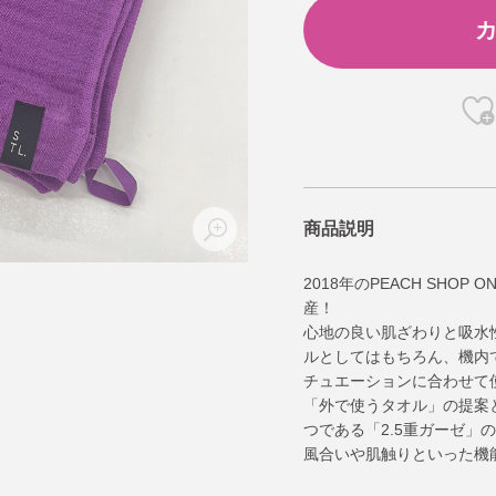
商品説明
2018年のPEACH SHO
産！
心地の良い肌ざわりと吸水
ルとしてはもちろん、機内
チュエーションに合わせて
「外で使うタオル」の提案とし
つである「2.5重ガーゼ」
風合いや肌触りといった機