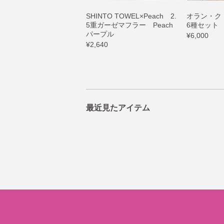
SHINTO TOWEL×Peach 2.
オラン・ク
5重ガーゼマフラー Peach
6種セット
パープル
¥6,000
¥2,640
最近見たアイテム