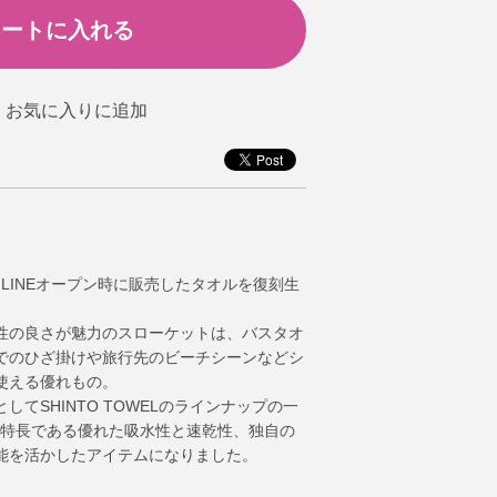
P ONLINEオープン時に販売したタオルを復刻生
性の良さが魅力のスローケットは、バスタオ
でのひざ掛けや旅行先のビーチシーンなどシ
使える優れもの。
てSHINTO TOWELのラインナップの一
の特長である優れた吸水性と速乾性、独自の
能を活かしたアイテムになりました。