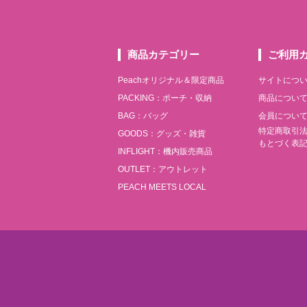
商品カテゴリー
ご利用
Peachオリジナル＆限定商品
サイトにつ
PACKING：ポーチ・収納
商品につい
BAG：バッグ
会員につい
特定商取引
GOODS：グッズ・雑貨
もとづく表
INFLIGHT：機内販売商品
OUTLET：アウトレット
PEACH MEETS LOCAL