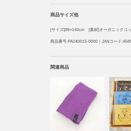
商品サイズ他
[サイズ]88×140cm [素材]オーガニックコ
商品番号:PA240015-0000｜JANコード:4589
関連商品