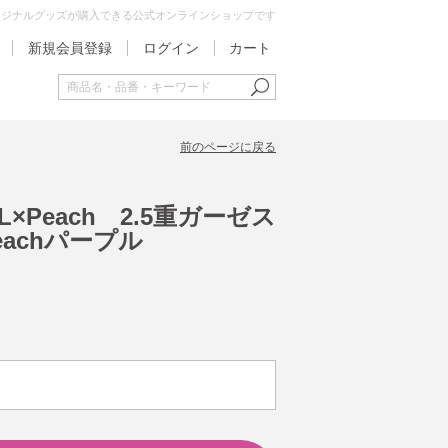
オリジナルグッズが購入できる公式オンラインショップです
新規会員登録
ログイン
カート
前のページに戻る
EL×Peach 2.5重ガーゼス
achパープル