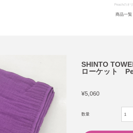
Peachの
商品一覧
SHINTO TOW
ローケット Pe
¥5,060
数量