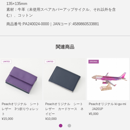
135×135mm
素材：牛革（未使用スペアカバーアップサイクル、それ以外を含
む）、コットン
商品番号:PA240024-0000｜JANコード:4589860533881
関連商品
Peachオリジナル シート
Peachオリジナル シート
Peachオリジナル ki-gu-mi
レザー 3つ折りウォレッ
レザー カードケース ネ
JA201P
ト
イビー
¥5,000
¥15,000
¥10,000