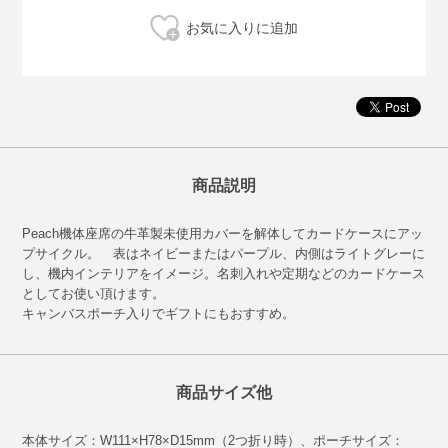
商品説明
Peach機体座席の牛革製未使用カバーを解体してカードケースにアッ
プサイクル。 表はネイビーまたはパープル、内側はライトグレーに
し、機内インテリアをイメージ。名刺入れや定期などのカードケース
としてお使い頂けます。
キャンバスポーチ入りでギフトにもおすすめ。
商品サイズ他
本体サイズ：W111×H78×D15mm（2つ折り時）、ポーチサイズ：