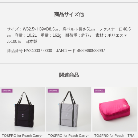
商品サイズ他
サイズ：W32.5×H39×D8.5㎝、肩ベルト長さ51㎝ ファスナー口40.5
㎝ 容量：10.2L 重量：162g 耐荷重：約7㎏ 素材：ポリエステ
ル100％ 日本製
商品番号:PA240037-0000｜JANコード:4589860533997
関連商品
TO&FRO for Peach Carry-
TO&FRO for Peach Carry-
TO&FRO for Peach TRA