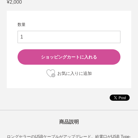
¥2,000
数量
商品説明
ロングセラーのUSBケーブルがアップグレード。給電口がUSB Type-