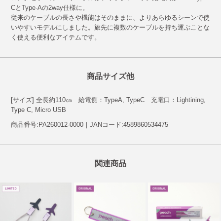
CとType-Aの2way仕様に。
従来のケーブルの長さや機能はそのままに、よりあらゆるシーンで使
いやすいモデルにしました。旅先に複数のケーブルを持ち運ぶことな
く使える便利なアイテムです。
商品サイズ他
[サイズ] 全長約110㎝ 給電側：TypeA, TypeC 充電口：Lightining,
Type C, Micro USB
商品番号:PA260012-0000｜JANコード:4589860534475
関連商品